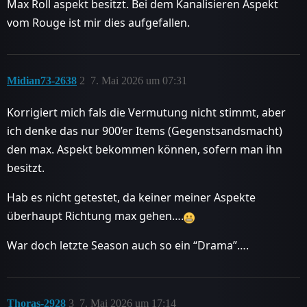
Max Roll aspekt besitzt. Bei dem Kanalisieren Aspekt
vom Rouge ist mir dies aufgefallen.
Midian73-2638
2
7. Mai 2026 um 07:31
Korrigiert mich fals die Vermutung nicht stimmt, aber
ich denke das nur 900’er Items (Gegenstsandsmacht)
den max. Aspekt bekommen können, sofern man ihn
besitzt.
Hab es nicht getestet, da keiner meiner Aspekte
überhaupt Richtung max gehen….
War doch letzte Season auch so ein “Drama”….
Thoras-2928
3
7. Mai 2026 um 17:14