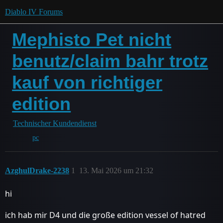
Diablo IV Forums
Mephisto Pet nicht
benutz/claim bahr trotz
kauf von richtiger
edition
Technischer Kundendienst
pc
AzghulDrake-2238
1
13. Mai 2026 um 21:32
hi
ich hab mir D4 und die große edition vessel of hatred