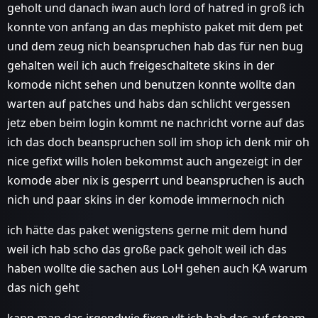
geholt und danach iwan auch lord of hatred in groß ich
konnte von anfang an das mephisto paket mit dem pet
und dem zeug nich beanspruchen hab das für nen bug
gehalten weil ich auch freigeschaltete skins in der
komode nicht sehen und benutzen konnte wollte dan
warten auf patches und habs dan schlicht vergessen
jetz eben beim login kommt ne nachricht vorne auf das
ich das doch beanspruchen soll im shop ich denk mir oh
nice gefixt wills holen bekommst auch angezeigt in der
komode aber nix is gesperrt und beanspruchen is auch
nich und paar skins in der komode immernoch nich
ich hätte das paket wenigstens gerne mit dem hund
weil ich hab scho das große pack geholt weil ich das
haben wollte die sachen aus LoH gehen auch KA warum
das nich geht