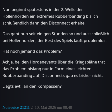
Nun beginnt spätestens in der 2. Welle der
Höllenhorden ein extremes Rubberbanding bis ich
schlußendlich dann den Disconnect erhalte.
Das geht nun seit einigen Stunden so und ausschließlich
bei Höllenhorden, der Rest des Spiels läuft problemlos.
Hat noch jemand das Problem?
Achja, bei den Hordenevents über die Kriegspläne trat
das Problem bislang nur in Form eines leichten
Rubberbanding auf, Disconnects gab es bisher nicht.
Liegts evtl. an den Kompassen?
Noirvoice-21211
2
10. Mai 2026 um 08:48