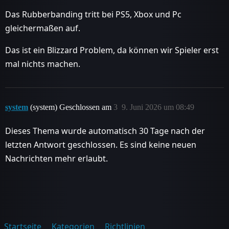
Das Rubberbanding tritt bei PS5, Xbox und Pc
gleichermaßen auf.
Das ist ein Blizzard Problem, da können wir Spieler erst
mal nichts machen.
system
(system) Geschlossen am
3
9. Juni 2026 um 08:49
Dieses Thema wurde automatisch 30 Tage nach der
letzten Antwort geschlossen. Es sind keine neuen
Nachrichten mehr erlaubt.
Startseite
Kategorien
Richtlinien