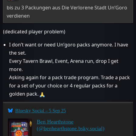
bis zu 3 Packungen aus Die Verlorene Stadt Un’Goro
verdienen
(dedicated player problem)
I don’t want or need Un’goro packs anymore. I have
the set.
Every Tavern Brawl, Event, Arena run, drop I get
more.
Asking again for a pack trade program. Trade a pack
for a set of your choice or 4 regular packs for a
golden pack.
Bluesky Social – 5 Sep 25
Ben Hearthstone
(@benhearthstone.bsky.social)