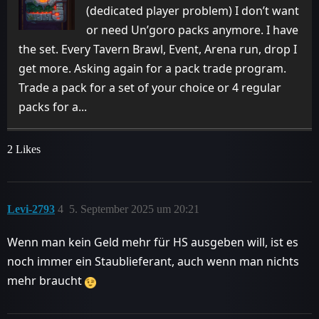
(dedicated player problem) I don’t want
or need Un’goro packs anymore. I have
the set. Every Tavern Brawl, Event, Arena run, drop I
get more. Asking again for a pack trade program.
Trade a pack for a set of your choice or 4 regular
packs for a...
2 Likes
Levi-2793
4
5. September 2025 um 20:21
Wenn man kein Geld mehr für HS ausgeben will, ist es
noch immer ein Staublieferant, auch wenn man nichts
mehr braucht