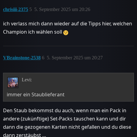
chrisiii-2375
5
5. September 2025 um 20:26
ich verlass mich dann wieder auf die Tipps hier, welchen
Champion ich wählen soll
VBrainstone-2538
6
5. September 2025 um 20:27
Levi:
immer ein Staublieferant
Den Staub bekommst du auch, wenn man ein Pack in
andere (zukünftige) Set-Packs tauschen kann und dir
dann die gezogenen Karten nicht gefallen und du diese
dann zerstäubst …