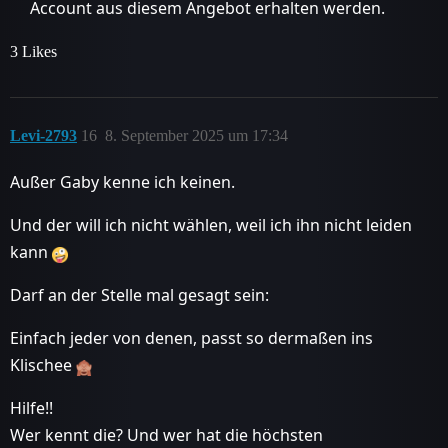
Account aus diesem Angebot erhalten werden.
3 Likes
Levi-2793
16
8. September 2025 um 17:34
Außer Gaby kenne ich keinen.
Und der will ich nicht wählen, weil ich ihn nicht leiden
kann
Darf an der Stelle mal gesagt sein:
Einfach jeder von denen, passt so dermaßen ins
Klischee
Hilfe!!
Wer kennt die? Und wer hat die höchsten