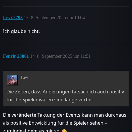
Levi-2793
13
8. September 2025 um 10:04
Ich glaube nicht.
Fenrir-23861
14
8. September 2025 um 11:51
Levi:
Die Zeiten, dass Änderungen tatsächlich auch positiv
für die Spieler waren sind lange vorbei.
Die veränderte Taktung der Events kann man durchaus
als positive Entwicklung für die Spieler sehen –
zumindest geht es mir so.