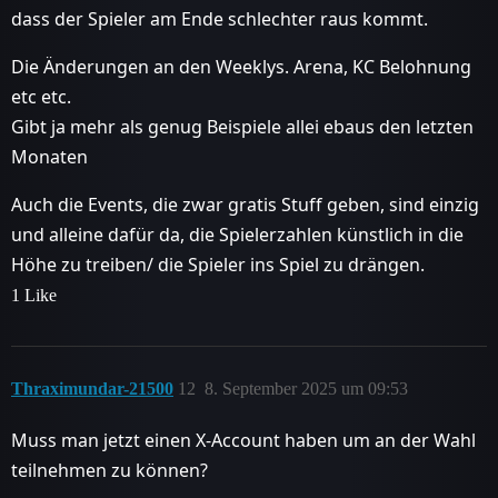
dass der Spieler am Ende schlechter raus kommt.
Die Änderungen an den Weeklys. Arena, KC Belohnung
etc etc.
Gibt ja mehr als genug Beispiele allei ebaus den letzten
Monaten
Auch die Events, die zwar gratis Stuff geben, sind einzig
und alleine dafür da, die Spielerzahlen künstlich in die
Höhe zu treiben/ die Spieler ins Spiel zu drängen.
1 Like
Thraximundar-21500
12
8. September 2025 um 09:53
Muss man jetzt einen X-Account haben um an der Wahl
teilnehmen zu können?