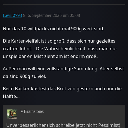
Levi-2793
9
6. September 2025 um 05:08
Nur das 10 wildpacks nicht mal 900g wert sind.
Die Kartenvielfalt ist so groß, dass sich nur gezieltes
craften lohnt… Die Wahrscheinlichkeit, dass man nur
unspielbar en Mist zieht am ist enorm groß.
Außer man will eine vollständige Sammlung. Aber selbst
da sind 900g zu viel.
Beim Bäcker kostest das Brot von gestern auch nur die
Hälfte…
VBrainstone:
Unverbesserlicher (ich schreibe jetzt nicht Pessimist)