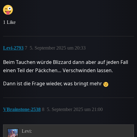
1 Like
Levi-2793
7
5. September 2025 um 20:33
Beim Tauchen würde Blizzard dann aber auf jeden Fall
einen Teil der Päckchen… Verschwinden lassen.
Dann ist die Frage wieder, was bringt mehr
VBrainstone-2538
8
5. September 2025 um 21:00
Levi: