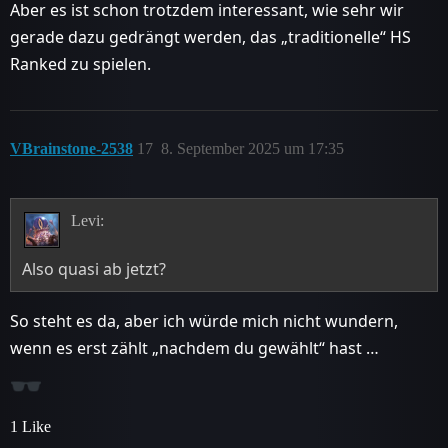
Aber es ist schon trotzdem interessant, wie sehr wir
gerade dazu gedrängt werden, das „traditionelle“ HS
Ranked zu spielen.
VBrainstone-2538
17
8. September 2025 um 17:35
Levi:
Also quasi ab jetzt?
So steht es da, aber ich würde mich nicht wundern,
wenn es erst zählt „nachdem du gewählt“ hast …
1 Like