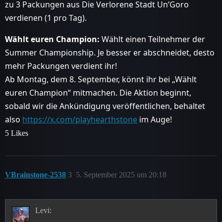
zu 3 Packungen aus Die Verlorene Stadt Un’Goro
verdienen (1 pro Tag).
Wählt euren Champion:
Wählt einen Teilnehmer der
Summer Championship. Je besser er abschneidet, desto
mehr Packungen verdient ihr!
Ab Montag, dem 8. September, könnt ihr bei „Wählt
euren Champion“ mitmachen. Die Aktion beginnt,
sobald wir die Ankündigung veröffentlichen, behaltet
also
https://x.com/playhearthstone
im Auge!
5 Likes
VBrainstone-2538
3
5. September 2025 um 20:18
Levi: