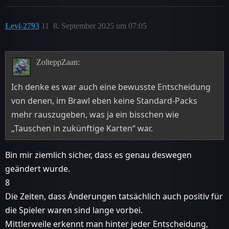
Levi-2793
11
8. September 2025 um 07:05
ZolteppZaan:
Ich denke es war auch eine bewusste Entscheidung
von denen, im Brawl eben keine Standard-Packs
mehr rauszugeben, was ja ein bisschen wie
„Tauschen in zukünftige Karten“ war.
Bin mir ziemlich sicher, dass es genau deswegen
geändert wurde.
8
Die Zeiten, dass Änderungen tatsächlich auch positiv für
die Spieler waren sind lange vorbei.
Mittlerweile erkennt man hinter jeder Entscheidung,