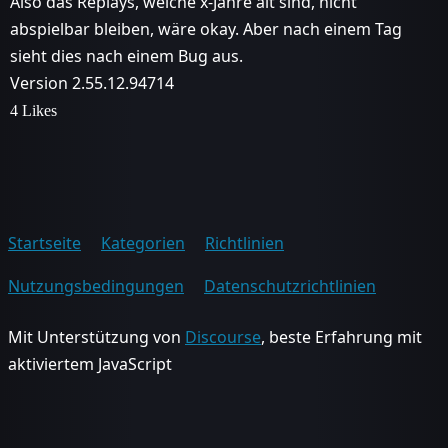
Also das Replays, welche x-Jahre alt sind, nicht
abspielbar bleiben, wäre okay. Aber nach einem Tag
sieht dies nach einem Bug aus.
Version 2.55.12.94714
4 Likes
Startseite
Kategorien
Richtlinien
Nutzungsbedingungen
Datenschutzrichtlinien
Mit Unterstützung von
Discourse
, beste Erfahrung mit
aktiviertem JavaScript