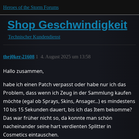
Heroes of the Storm Forums
Shop Geschwindigkeit
Technischer Kundendienst
thej0ker-21608
1
4. August 2025 um 13:58
Hallo zusammen,
habe ich einen Patch verpasst oder habe nur ich das
Problem, dass wenn ich Zeug in der Sammlung kaufen
möchte (egal ob Sprays, Skins, Ansager…) es mindestens
10 bis 15 Sekunden dauert, bis ich das Item bekomme?
Das war früher nicht so, da konnte man schön
nacheinander seine hart verdienten Splitter in
Cosmetics eintauschen.