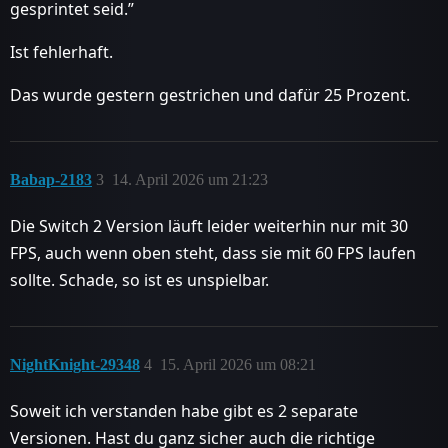
gesprintet seid.”
Ist fehlerhaft.
Das wurde gestern gestrichen und dafür 25 Prozent.
Babap-2183
3
14. April 2026 um 21:23
Die Switch 2 Version läuft leider weiterhin nur mit 30
FPS, auch wenn oben steht, dass sie mit 60 FPS laufen
sollte. Schade, so ist es unspielbar.
NightKnight-29348
4
15. April 2026 um 08:21
Soweit ich verstanden habe gibt es 2 separate
Versionen. Hast du ganz sicher auch die richtige