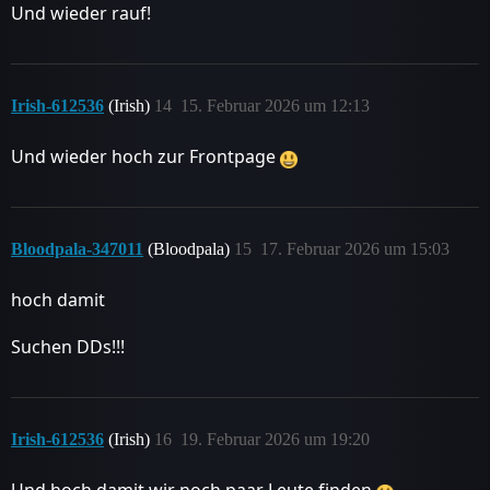
Und wieder rauf!
Irish-612536
(Irish)
14
15. Februar 2026 um 12:13
Und wieder hoch zur Frontpage
Bloodpala-347011
(Bloodpala)
15
17. Februar 2026 um 15:03
hoch damit
Suchen DDs!!!
Irish-612536
(Irish)
16
19. Februar 2026 um 19:20