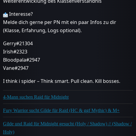
Weiterentwicklung des Klassenverständnis
Interesse?
Melde dich gerne per PN mit ein paar Infos zu dir
(Klasse, Erfahrung, Logs optional).
Gerry#21304
Irish#2323
Bloodpala#2947
Vane#2947
I think i spider – Think smart. Pull clean. Kill bosses.
4-Mann suchen Raid für Midnight
Fury Warrior sucht Gilde für Raid (HC & ggf Mythic) & M+
Gilde und Raid für Midnight gesucht (Holy / Shadow) // (Shadow /
Holy)