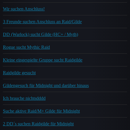
Wir suchen Anschluss!
3 Freunde suchen Anschluss an Raid/Gilde
DD (Warlock) sucht Gilde (HC+ / Myth)
Rogue sucht Mythic Raid
Kleine eingespielte Gruppe sucht Raidgilde
Raidgilde gesucht
Gildengesuch für Midnight und darüber hinaus
Ich brauche nichtsdddd
Suche aktive Raid/M+ Gilde für Midnight
2 DD´s suchen Raidgilde für Midnight