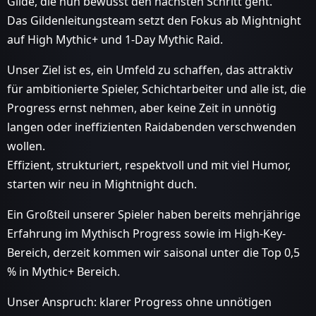
Gilde, die nun bewusst den nächsten Schritt geht.
Das Gildenleitungsteam setzt den Fokus ab Mightnight
auf High Mythic+ und 1-Day Mythic Raid.
Unser Ziel ist es, ein Umfeld zu schaffen, das attraktiv
für ambitionierte Spieler, Schichtarbeiter und alle ist, die
Progress ernst nehmen, aber keine Zeit in unnötig
langen oder ineffizienten Raidabenden verschwenden
wollen.
Effizient, strukturiert, respektvoll und mit viel Humor,
starten wir neu in Mightnight duch.
Ein Großteil unserer Spieler haben bereits mehrjährige
Erfahrung im Mythisch Progress sowie im High-Key-
Bereich, derzeit kommen wir saisonal unter die Top 0,5
% in Mythic+ Bereich.
Unser Anspruch: klarer Progress ohne unnötigen