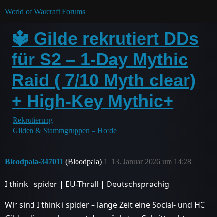
World of Warcraft Forums
🔱 Gilde rekrutiert DDs
für S2 – 1-Day Mythic
Raid ( 7/10 Myth clear)
+ High-Key Mythic+
Rekrutierung
Gilden & Stammgruppen – Horde
Bloodpala-347011
(Bloodpala)
1
13. Januar 2026 um 14:28
I think i spider | EU-Thrall | Deutschsprachig
Wir sind I think i spider – lange Zeit eine Social- und HC