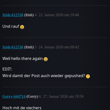
Irish-612536
(Irish)
4
22. Januar 2026 um 19:46
Und rauf
Irish-612536
(Irish)
5
24. Januar 2026 um 09:42
Well hello there again
EDIT:
Wird damit der Post auch wieder gepushed?
Gerry-644714
(Gerry)
6
27. Januar 2026 um 19:59
Hoch mit de viechers