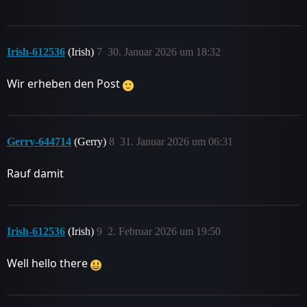
Irish-612536
(Irish)
7
30. Januar 2026 um 18:32
Wir erheben den Post
Gerry-644714
(Gerry)
8
31. Januar 2026 um 06:31
Rauf damit
Irish-612536
(Irish)
9
2. Februar 2026 um 19:50
Well hello there