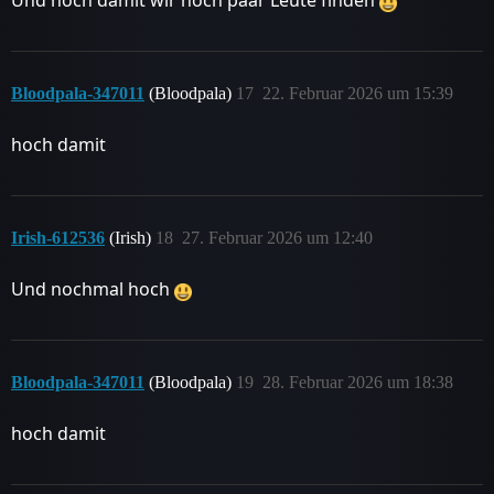
Und hoch damit wir noch paar Leute finden
Bloodpala-347011
(Bloodpala)
17
22. Februar 2026 um 15:39
hoch damit
Irish-612536
(Irish)
18
27. Februar 2026 um 12:40
Und nochmal hoch
Bloodpala-347011
(Bloodpala)
19
28. Februar 2026 um 18:38
hoch damit