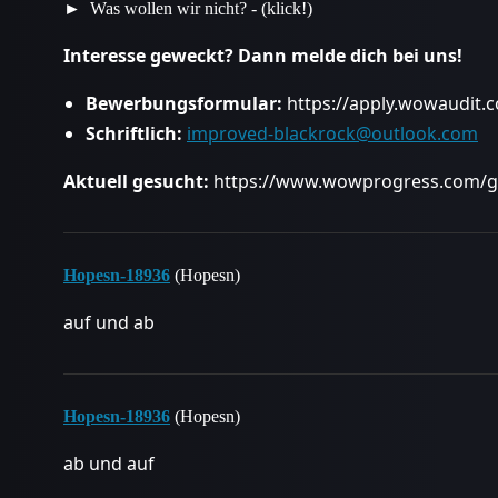
Was wollen wir nicht? - (klick!)
Interesse geweckt? Dann melde dich bei uns!
Bewerbungsformular:
https://
apply
.wowaudit.c
Schriftlich:
improved-blackrock@outlook.com
Aktuell gesucht:
https://
www
.wowprogress.com/gu
Hopesn-18936
(Hopesn)
auf und ab
Hopesn-18936
(Hopesn)
ab und auf