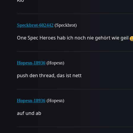
Rio
Speckbrot-602442
(Speckbrot)
One Spec Heroes hab ich noch nie gehört wie geil
Hopesn-18936
(Hopesn)
push den thread, das ist nett
Hopesn-18936
(Hopesn)
auf und ab