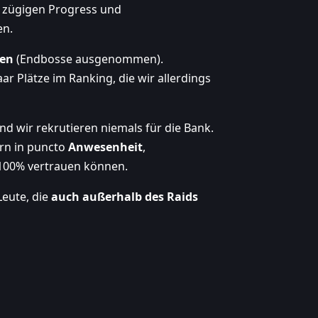
 zügigen Progress und
en.
gen
(Endbosse ausgenommen).
r Plätze im Ranking, die wir allerdings
nd wir rekrutieren niemals für die Bank.
ern in puncto
Anwesenheit
,
100% vertrauen können.
eute, die
auch außerhalb des Raids