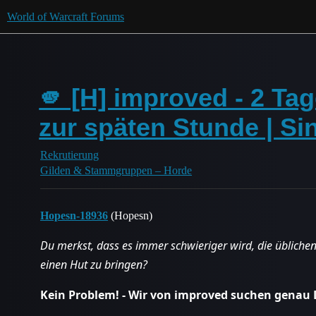
World of Warcraft Forums
🫵 [H] improved - 2 Tag
zur späten Stunde | Si
Rekrutierung
Gilden & Stammgruppen – Horde
Hopesn-18936
(Hopesn)
Du merkst, dass es immer schwieriger wird, die üblichen
einen Hut zu bringen?
Kein Problem! - Wir von improved suchen genau 