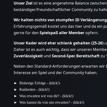
Unser Ziel
ist es eine angenehme Balance zwischen
beständiger/freundschaftlicher Community zu halt
Wir halten nichts von stumpfen ID Verlängerun
Erfahrungsgemäß kostet uns das hier und da ein paa
gerne für den
Spielspaß aller Member
opfern.
Unser Kader wird eher schlank gehalten (25-26)
u
Daher ist es auch wichtig, dass wir unseren Memb
Zuverlässigkeit
und
Second-Spec Bereitschaft
zu 
Neben den Standard-Anforderungen erwarten wir L
Interesse am Spiel und der Community haben.
Bisherige Erfolge - (klick!)
Raidzeiten - (klick!)
Was erwarten wir von dir? - (klick!)
Was kannst du von uns erwarten? - (klick!)