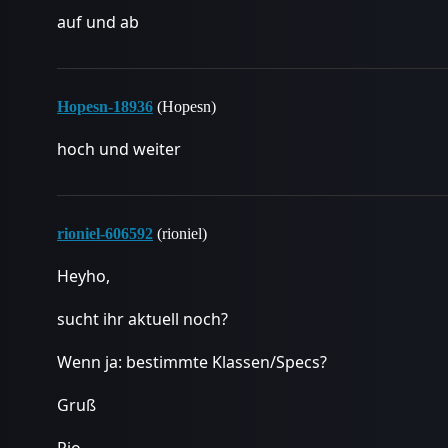
auf und ab
Hopesn-18936
(Hopesn)
hoch und weiter
rioniel-606592
(rioniel)
Heyho,
sucht ihr aktuell noch?
Wenn ja: bestimmte Klassen/Specs?
Gruß