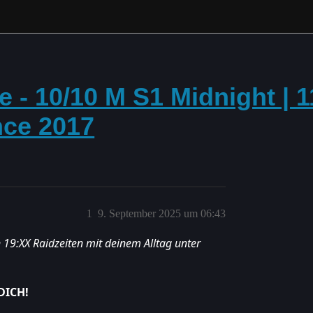
e - 10/10 M S1 Midnight | 
nce 2017
1
9. September 2025 um 06:43
 19:XX Raidzeiten mit deinem Alltag unter
DICH!