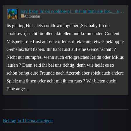
[sry baby Im on cooldown] - that buttons are hot.... 3/8 Myth 8/8 HC sucht Mitspieler
Antonidas
Its getting Hot - lets cooldown together [Sry baby Im on
cooldown] sucht für allen aktuellen und kommenden Content
Mitspieler die Lust auf eine offene, direkte und etwas bekloppte
Gemeinschaft haben. Ihr habt Lust auf eine Gemeinschaft ?
Nicht nur stumpfes, wenn auch erfolgreiches Raidn oder MPlus
laufen ? Dann seid ihr bei uns richtig, denn wie heißt es so
schön bringt eure Freunde nach Azeroth aber spielt auch andere
Spiele mit ihnen oder geht mit ihnen raus ? Wir bieten euch:
Eine ange…
Beitrag in Thema anzeigen