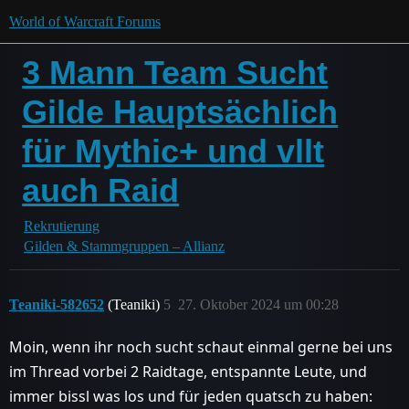
World of Warcraft Forums
3 Mann Team Sucht
Gilde Hauptsächlich
für Mythic+ und vllt
auch Raid
Rekrutierung
Gilden & Stammgruppen – Allianz
Teaniki-582652
(Teaniki)
5
27. Oktober 2024 um 00:28
Moin, wenn ihr noch sucht schaut einmal gerne bei uns
im Thread vorbei 2 Raidtage, entspannte Leute, und
immer bissl was los und für jeden quatsch zu haben: