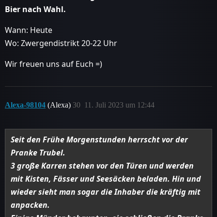
Bier nach Wahl.
Wann: Heute
Wo: Zwergendistrikt 20-22 Uhr
Wir freuen uns auf Euch =)
Alexa-98104
(Alexa)
30
11. Juli 2023 um 12:44
Seit den Frühe Morgenstunden herrscht vor der
Pranke Trubel.
3 große Karren stehen vor den Türen und werden
mit Kisten, Fässer und Seesäcken beladen. Hin und
wieder sieht man sogar die Inhaber die kräftig mit
anpacken.