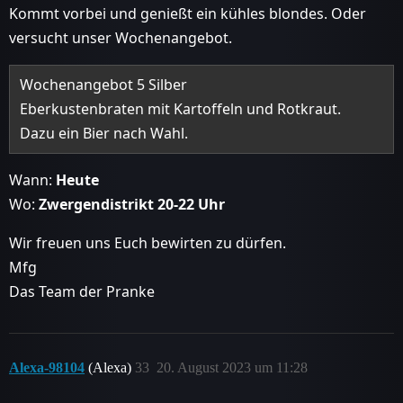
Kommt vorbei und genießt ein kühles blondes. Oder
versucht unser Wochenangebot.
Wochenangebot 5 Silber
Eberkustenbraten mit Kartoffeln und Rotkraut.
Dazu ein Bier nach Wahl.
Wann:
Heute
Wo:
Zwergendistrikt 20-22 Uhr
Wir freuen uns Euch bewirten zu dürfen.
Mfg
Das Team der Pranke
Alexa-98104
(Alexa)
33
20. August 2023 um 11:28