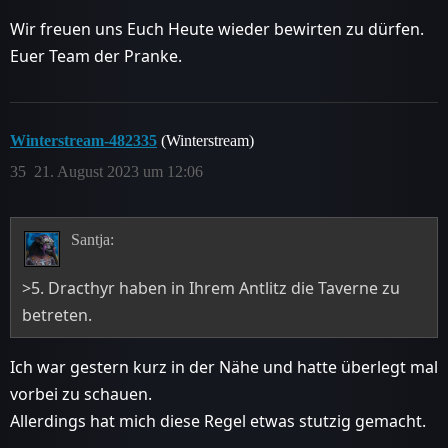
Wir freuen uns Euch Heute wieder bewirten zu dürfen.
Euer Team der Pranke.
Winterstream-482335
(Winterstream)
35
21. August 2023 um 12:06
Santja:
>5. Dracthyr haben in Ihrem Antlitz die Taverne zu
betreten.
Ich war gestern kurz in der Nähe und hatte überlegt mal
vorbei zu schauen.
Allerdings hat mich diese Regel etwas stutzig gemacht.