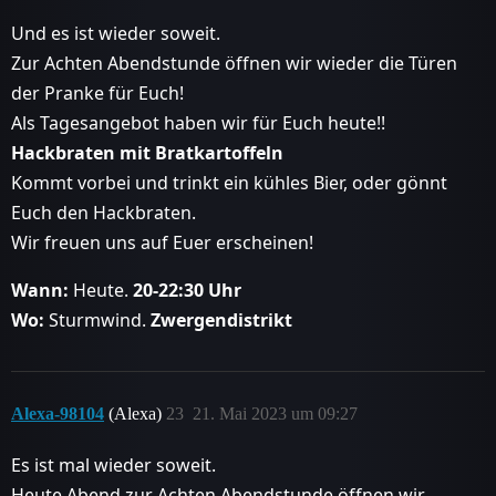
Und es ist wieder soweit.
Zur Achten Abendstunde öffnen wir wieder die Türen
der Pranke für Euch!
Als Tagesangebot haben wir für Euch heute!!
Hackbraten mit Bratkartoffeln
Kommt vorbei und trinkt ein kühles Bier, oder gönnt
Euch den Hackbraten.
Wir freuen uns auf Euer erscheinen!
Wann:
Heute.
20-22:30 Uhr
Wo:
Sturmwind.
Zwergendistrikt
Alexa-98104
(Alexa)
23
21. Mai 2023 um 09:27
Es ist mal wieder soweit.
Heute Abend zur Achten Abendstunde öffnen wir