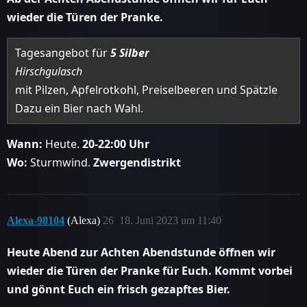
wieder die Türen der Pranke.
Tagesangebot für
5 Silber
Hirschgulasch
mit Pilzen, Apfelrotkohl, Preiselbeeren und Spätzle
Dazu ein Bier nach Wahl.
Wann:
Heute.
20-22:00 Uhr
Wo:
Sturmwind.
Zwergendistrikt
Alexa-98104
(Alexa)
26
18. Juni 2023 um 11:40
Heute Abend zur Achten Abendstunde öffnen wir
wieder die Türen der Pranke für Euch. Kommt vorbei
und gönnt Euch ein frisch gezapftes Bier.