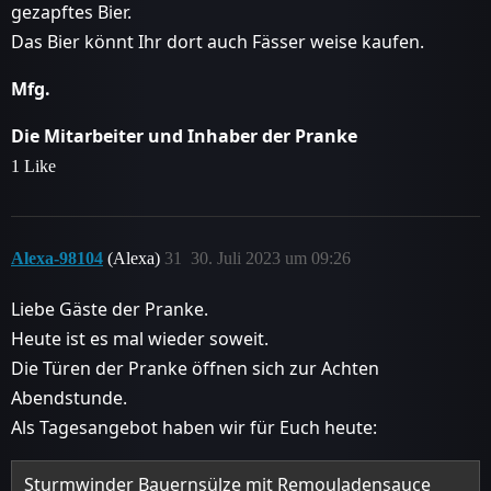
gezapftes Bier.
Das Bier könnt Ihr dort auch Fässer weise kaufen.
Mfg.
Die Mitarbeiter und Inhaber der Pranke
1 Like
Alexa-98104
(Alexa)
31
30. Juli 2023 um 09:26
Liebe Gäste der Pranke.
Heute ist es mal wieder soweit.
Die Türen der Pranke öffnen sich zur Achten
Abendstunde.
Als Tagesangebot haben wir für Euch heute:
Sturmwinder Bauernsülze mit Remouladensauce