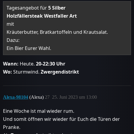
Tagesangebot für
5 Silber
Holzfällersteak Westfaller Art
mit
Kräuterbutter, Bratkartoffeln und Krautsalat.
Dazu:
Ein Bier Eurer Wahl.
Wann:
Heute.
20-22:30 Uhr
Wo:
Sturmwind.
Zwergendistrikt
Alexa-98104
(Alexa)
27
25. Juni 2023 um 13:00
Eine Woche ist mal wieder rum.
Und somit öffnen wir wieder für Euch die Türen der
Pranke.