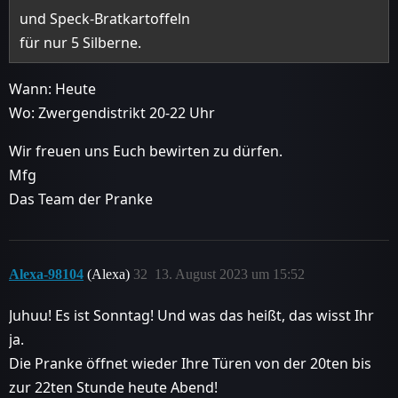
und Speck-Bratkartoffeln
für nur 5 Silberne.
Wann: Heute
Wo: Zwergendistrikt 20-22 Uhr
Wir freuen uns Euch bewirten zu dürfen.
Mfg
Das Team der Pranke
Alexa-98104
(Alexa)
32
13. August 2023 um 15:52
Juhuu! Es ist Sonntag! Und was das heißt, das wisst Ihr
ja.
Die Pranke öffnet wieder Ihre Türen von der 20ten bis
zur 22ten Stunde heute Abend!