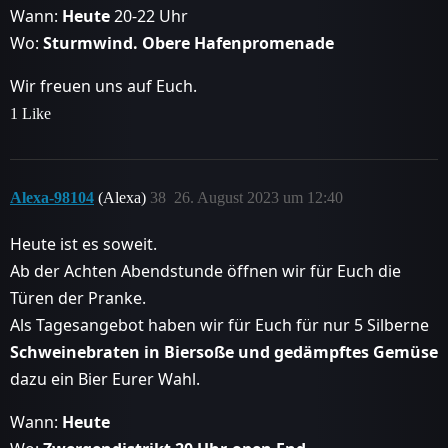
Wann:
Heute
20-22 Uhr
Wo:
Sturmwind. Obere Hafenpromenade
Wir freuen uns auf Euch.
1 Like
Alexa-98104
(Alexa)
38
26. August 2023 um 12:40
Heute ist es soweit.
Ab der Achten Abendstunde öffnen wir für Euch die
Türen der Pranke.
Als Tagesangebot haben wir für Euch für nur 5 Silberne
Schweinebraten in Biersoße und gedämpftes Gemüse
dazu ein Bier Eurer Wahl.
Wann:
Heute