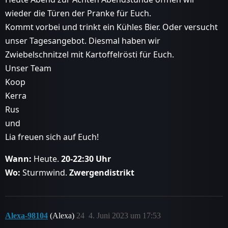
wieder die Türen der Pranke für Euch.
Kommt vorbei und trinkt ein Kühles Bier. Oder versucht
unser Tagesangebot. Diesmal haben wir
Zwiebelschnitzel mit Kartoffelrösti für Euch.
Unser Team
Koop
Kerra
Rus
und
Lia freuen sich auf Euch!
Wann:
Heute.
20-22:30 Uhr
Wo:
Sturmwind.
Zwergendistrikt
Alexa-98104
(Alexa)
24
4. Juni 2023 um 17:53