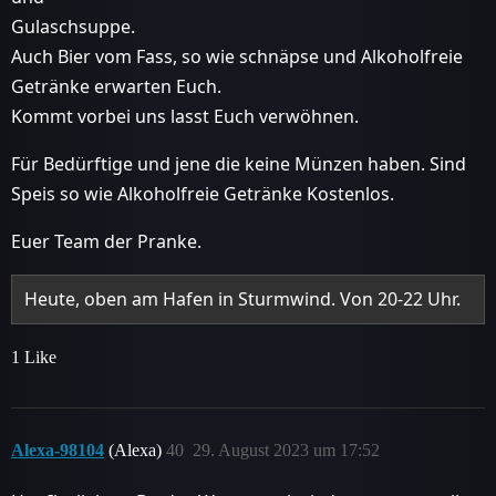
Gulaschsuppe.
Auch Bier vom Fass, so wie schnäpse und Alkoholfreie
Getränke erwarten Euch.
Kommt vorbei uns lasst Euch verwöhnen.
Für Bedürftige und jene die keine Münzen haben. Sind
Speis so wie Alkoholfreie Getränke Kostenlos.
Euer Team der Pranke.
Heute, oben am Hafen in Sturmwind. Von 20-22 Uhr.
1 Like
Alexa-98104
(Alexa)
40
29. August 2023 um 17:52