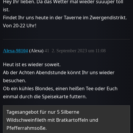
Hey Ihr lieben. Da das Wetter mal wieder suuuper toll
ist.
Findet Ihr uns heute in der Taverne im Zwergendistrikt.
Von 20-22 Uhr!
Alexa-98104
(Alexa)
41
2. September 2023 um 11:08
Heut ist es wieder soweit.
Ab der Achten Abendstunde könnt Ihr uns wieder
besuchen.
Ob ein kühles Blondes, einen heißen Tee oder Euch
einmal durch die Speisekarte futtern.
Tagesangebot für nur 5 Silberne
Wildschweinfileth mit Bratkartoffeln und
Pfefferrahmsoße.