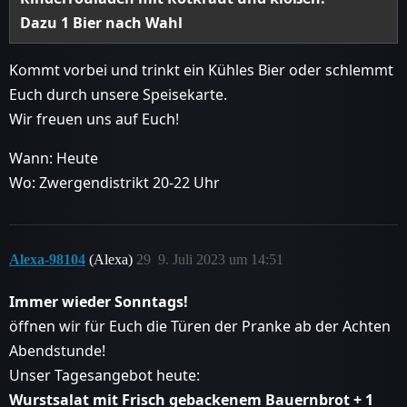
Dazu 1 Bier nach Wahl
Kommt vorbei und trinkt ein Kühles Bier oder schlemmt
Euch durch unsere Speisekarte.
Wir freuen uns auf Euch!
Wann: Heute
Wo: Zwergendistrikt 20-22 Uhr
Alexa-98104
(Alexa)
29
9. Juli 2023 um 14:51
Immer wieder Sonntags!
öffnen wir für Euch die Türen der Pranke ab der Achten
Abendstunde!
Unser Tagesangebot heute:
Wurstsalat mit Frisch gebackenem Bauernbrot + 1