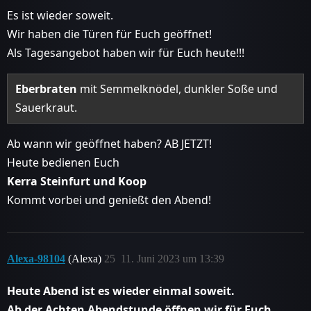
Es ist wieder soweit.
Wir haben die Türen für Euch geöffnet!
Als Tagesangebot haben wir für Euch heute!!!
Eberbraten
mit Semmelknödel, dunkler Soße und
Sauerkraut.
Ab wann wir geöffnet haben? AB JETZT!
Heute bedienen Euch
Kerra Steinfurt und Koop
Kommt vorbei und genießt den Abend!
Alexa-98104
(Alexa)
25
11. Juni 2023 um 13:39
Heute Abend ist es wieder einmal soweit.
Ab der Achten Abendstunde öffnen wir für Euch