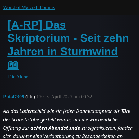
World of Warcraft Forums
[A-RP] Das
Skriptorium - Seit zehn
Jahren in Sturmwind
📖
Die Aldor
Phi-47309
(Phi)
150
3. April 2025 um 06:32
Als das Ladenschild wie ein jeden Donnerstage vor die Türe
der Schreibstube gestellt wurde, um die wöchentliche
Öffnung zur
achten Abendstunde
zu signalisieren, fanden
sich darunter eine Verlautbarung zu Besonderheiten an