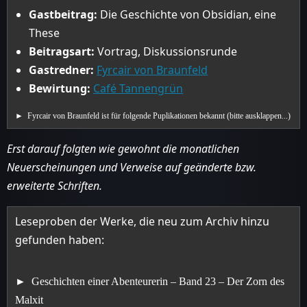
Gastbeitrag:
Die Geschichte von Obsidian, eine
These
Beitragsart:
Vortrag, Diskussionsrunde
Gastredner:
Fyrcair von Braunfeld
Bewirtung:
Café Tannengrün
Fyrcair von Braunfeld ist für folgende Puplikationen bekannt (bitte ausklappen...)
Erst darauf folgten wie gewohnt die monatlichen
Neuerscheinungen und Verweise auf geänderte bzw.
erweiterte Schriften.
Leseproben der Werke, die neu zum Archiv hinzu
gefunden haben:
Geschichten einer Abenteurerin – Band 23 – Der Zorn des
Malxit