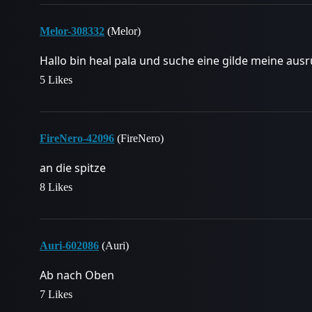
Melor-308332
(Melor)
Hallo bin heal pala und suche eine gilde meine ausrü
5 Likes
FireNero-42096
(FireNero)
an die spitze
8 Likes
Auri-602086
(Auri)
Ab nach Oben
7 Likes