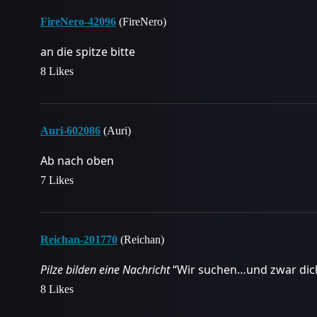
FireNero-42096
(FireNero)
an die spitze bitte
8 Likes
Auri-602086
(Auri)
Ab nach oben
7 Likes
Reichan-201770
(Reichan)
Pilze bilden eine Nachricht
“Wir suchen…und zwar dic
8 Likes