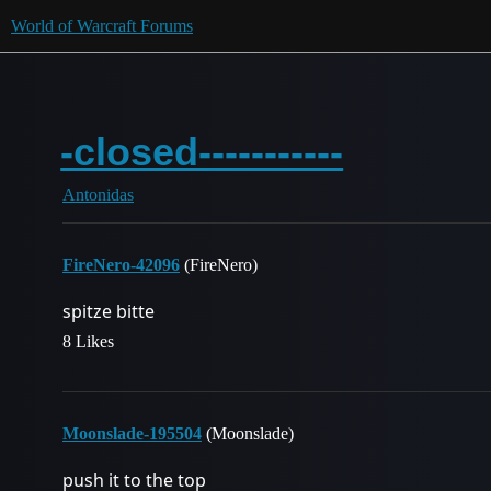
World of Warcraft Forums
-closed-----------
Antonidas
FireNero-42096
(FireNero)
spitze bitte
8 Likes
Moonslade-195504
(Moonslade)
push it to the top