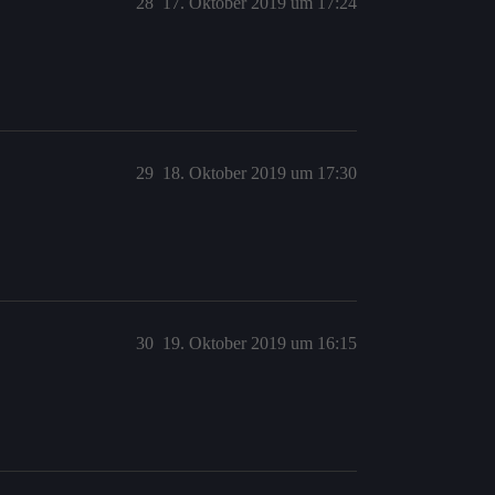
28
17. Oktober 2019 um 17:24
29
18. Oktober 2019 um 17:30
30
19. Oktober 2019 um 16:15