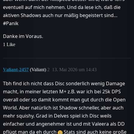
eventuell auf mich nehmen. Und da lese ich, daß die
aktiven Shadows auch nur mäßig begeistert sind…
#Panik
Danke im Voraus.
1 Like
Valiant-2457
(Valiant)
2
13. Mai 2026 um 14:43
Tbh find ich nicht dass Disc sonderlich wenig Damage
macht, in meiner letzten M+ z.B. war ich bei 25k DPS
overall oder so damit kommt man gut durch die Open
World. Aber natürlich ist Shadow schneller, aber auch
mehr squishy. Grad in Delves spiel ich Disc weils
einfacher und angenehmer ist und mit Valeera als DD
pflügt man da eh durch
Stats sind auch keine große