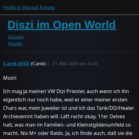
World of Warcraft Forums
Diszi im Open World
Klassen
Priester
Carsti-10311
(Carsti)
1
13. Mai 2026 um 11:45
Moin!
Ich mag ja meinen VW Dizi Priester, auch wenn ich ihn
eigentlich nur noch habe, weil er einer meiner ersten
Chars war, mein Juwelier ist und ich das Tank/DD/Healer
Archievemnt haben will. Läft recht okay, 11er Delves
halt, was man im Familien- und Kleinstgildenumfeld so
macht. Nix M+ oder Raids. Ja, ich finde auch, daß sie die