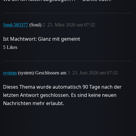
Soul-505377
(Soul)
2
25. März 2026 um 07:32
Ist Machtwort: Glanz mit gemeint
5 Likes
system
(system) Geschlossen am
3
23. Juni 2026 um 07:32
Dieses Thema wurde automatisch 90 Tage nach der
letzten Antwort geschlossen. Es sind keine neuen
Nachrichten mehr erlaubt.