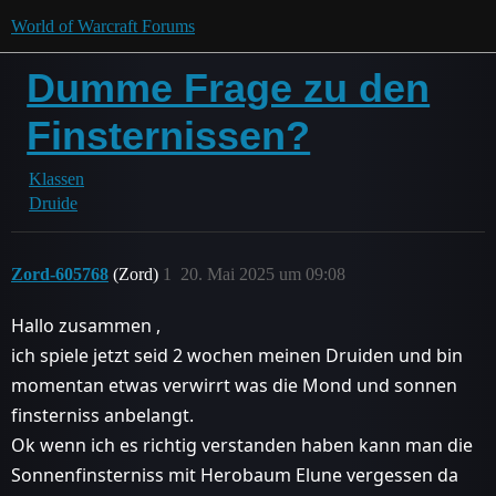
World of Warcraft Forums
Dumme Frage zu den
Finsternissen?
Klassen
Druide
Zord-605768
(Zord)
1
20. Mai 2025 um 09:08
Hallo zusammen ,
ich spiele jetzt seid 2 wochen meinen Druiden und bin
momentan etwas verwirrt was die Mond und sonnen
finsterniss anbelangt.
Ok wenn ich es richtig verstanden haben kann man die
Sonnenfinsterniss mit Herobaum Elune vergessen da