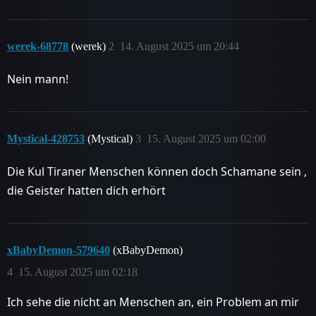
werek-68778
(werek)
2
14. August 2025 um 20:44
Nein mann!
Mystical-428753
(Mystical)
3
15. August 2025 um 02:00
Die Kul Tiraner Menschen können doch Schamane sein ,
die Geister hatten dich erhört
xBabyDemon-579640
(xBabyDemon)
4
15. August 2025 um 02:18
Ich sehe die nicht an Menschen an, ein Problem an mir