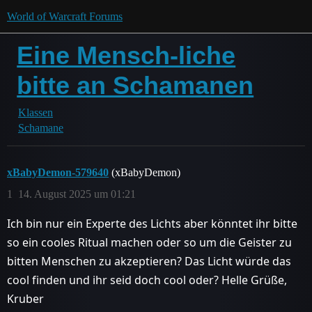
World of Warcraft Forums
Eine Mensch-liche
bitte an Schamanen
Klassen
Schamane
xBabyDemon-579640
(xBabyDemon)
1
14. August 2025 um 01:21
Ich bin nur ein Experte des Lichts aber könntet ihr bitte
so ein cooles Ritual machen oder so um die Geister zu
bitten Menschen zu akzeptieren? Das Licht würde das
cool finden und ihr seid doch cool oder? Helle Grüße,
Kruber