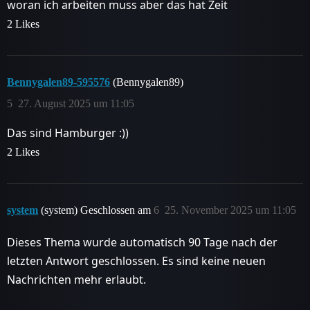
woran ich arbeiten muss aber das hat Zeit
2 Likes
Bennygalen89-595576
(Bennygalen89)
5
27. August 2025 um 11:05
Das sind Hamburger :))
2 Likes
system
(system) Geschlossen am
6
25. November 2025 um 11:05
Dieses Thema wurde automatisch 90 Tage nach der
letzten Antwort geschlossen. Es sind keine neuen
Nachrichten mehr erlaubt.