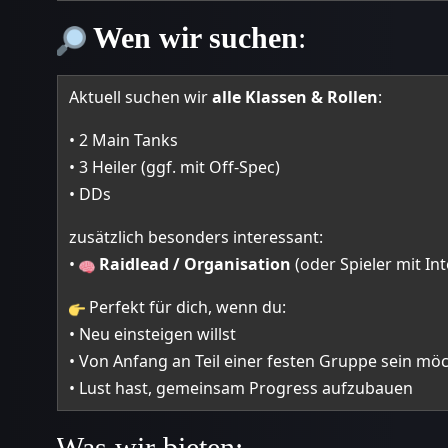
Wen wir suchen
:
Aktuell suchen wir
alle Klassen & Rollen
:
• 2 Main Tanks
• 3 Heiler (ggf. mit Off-Spec)
• DDs
zusätzlich besonders interessant:
•
Raidlead / Organisation
(oder Spieler mit In
Perfekt für dich, wenn du:
• Neu einsteigen willst
• Von Anfang an Teil einer festen Gruppe sein mö
• Lust hast, gemeinsam Progress aufzubauen
Was wir bieten: