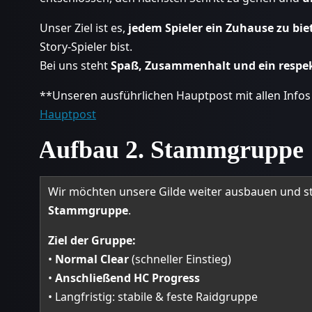
Unser Ziel ist es,
jedem Spieler ein Zuhause zu bie
Story-Spieler bist.
Bei uns steht
Spaß, Zusammenhalt und ein respek
**Unseren ausführlichen Hauptpost mit allen Infos z
Hauptpost
Aufbau 2. Stammgruppe
Wir möchten unsere Gilde weiter ausbauen und s
Stammgruppe
.
Ziel der Gruppe:
•
Normal Clear
(schneller Einstieg)
•
Anschließend HC Progress
• Langfristig: stabile & feste Raidgruppe