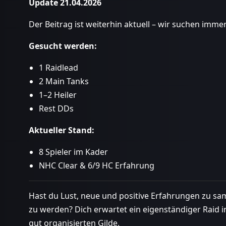
Update 21.04.2026
Der Beitrag ist weiterhin aktuell – wir suchen imm
Gesucht werden:
1 Raidlead
2 Main Tanks
1–2 Heiler
Rest DDs
Aktueller Stand:
8 Spieler im Kader
NHC Clear & 6/9 HC Erfahrung
Hast du Lust, neue und positive Erfahrungen zu s
zu werden? Dich erwartet ein eigenständiger Raid i
gut organisierten Gilde.