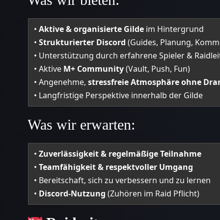
•
Aktive & organisierte Gilde
im Hintergrund
•
Strukturierter Discord
(Guides, Planung, Komm
• Unterstützung durch erfahrene Spieler & Raidle
• Aktive
M+ Community
(Vault, Push, Fun)
• Angenehme,
stressfreie Atmosphäre ohne Dr
• Langfristige Perspektive innerhalb der Gilde
Was wir erwarten:
•
Zuverlässigkeit & regelmäßige Teilnahme
•
Teamfähigkeit & respektvoller Umgang
• Bereitschaft, sich zu verbessern und zu lernen
•
Discord-Nutzung
(Zuhören im Raid Pflicht)