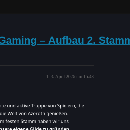
 Gaming – Aufbau 2. Stam
1
3. April 2026 um 15:48
te und aktive Truppe von Spielern, die
 die Welt von Azeroth genießen.
nem festen Stamm haben wir uns
nsere eigene Gilde zu gründen.