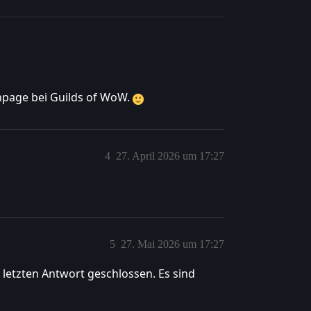
enpage bei Guilds of WoW.
4
27. April 2026 um 17:27
5
27. Mai 2026 um 17:27
letzten Antwort geschlossen. Es sind