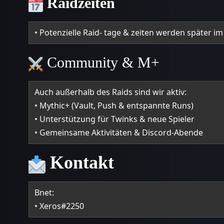
Raidzeiten
• Potenzielle Raid- tage & zeiten werden später i
Community & M+
Auch außerhalb des Raids sind wir aktiv:
• Mythic+ (Vault, Push & entspannte Runs)
• Unterstützung für Twinks & neue Spieler
• Gemeinsame Aktivitäten & Discord-Abende
Kontakt
Bnet:
• Xeros#2250