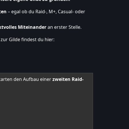
ten
– egal ob du Raid-, M+, Casual- oder
tvolles Miteinander
an erster Stelle.
ur Gilde findest du hier:
tarten den Aufbau einer
zweiten Raid-