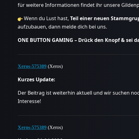
für weitere Informationen findet ihr unsere Gilde
Wenn du Lust hast,
Teil einer neuen Stammgru
aufzubauen, dann melde dich bei uns.
ONE BUTTON GAMING – Drück den Knopf & sei da
Xeros-575389
(Xeros)
Kurzes Update:
Der Beitrag ist weiterhin aktuell und wir suchen n
Interesse!
Xeros-575389
(Xeros)