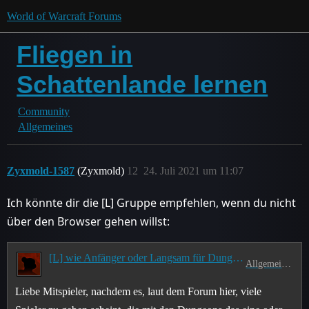
World of Warcraft Forums
Fliegen in
Schattenlande lernen
Community
Allgemeines
Zyxmold-1587
(Zyxmold)
12
24. Juli 2021 um 11:07
Ich könnte dir die [L] Gruppe empfehlen, wenn du nicht
über den Browser gehen willst:
[L] wie Anfänger oder Langsam für Dungeons
Allgemeines
Liebe Mitspieler, nachdem es, laut dem Forum hier, viele