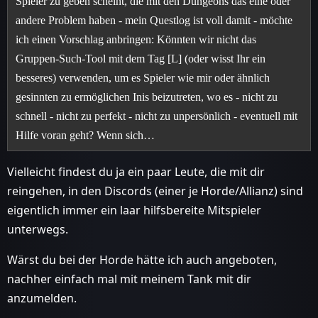
Spieler zu geben scheint, die mit den Dungeons das eine oder
andere Problem haben - mein Questlog ist voll damit - möchte
ich einen Vorschlag anbringen: Könnten wir nicht das
Gruppen-Such-Tool mit dem Tag [L] (oder wisst Ihr ein
besseres) verwenden, um es Spieler wie mir oder ähnlich
gesinnten zu ermöglichen Inis beizutreten, wo es - nicht zu
schnell - nicht zu perfekt - nicht zu unpersönlich - eventuell mit
Hilfe voran geht? Wenn sich…
Vielleicht findest du ja ein paar Leute, die mit dir
reingehen, in den Discords (einer je Horde/Allianz) sind
eigentlich immer ein laar hilfsbereite Mitspieler
unterwegs.
Wärst du bei der Horde hätte ich auch angeboten,
nachher einfach mal mit meinem Tank mit dir
anzumelden.