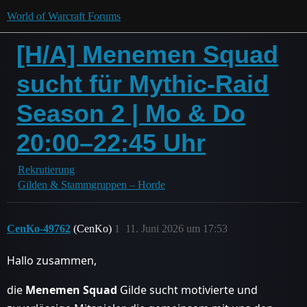
World of Warcraft Forums
[H/A] Menemen Squad
sucht für Mythic-Raid
Season 2 | Mo & Do
20:00–22:45 Uhr
Rekrutierung
Gilden & Stammgruppen – Horde
CenKo-49762
(CenKo)
1
11. Juni 2026 um 17:53
Hallo zusammen,
die
Menemen Squad
Gilde sucht motivierte und