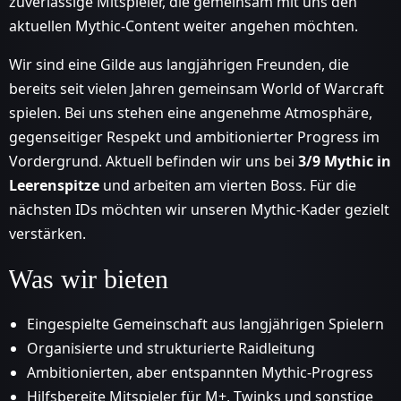
zuverlässige Mitspieler, die gemeinsam mit uns den
aktuellen Mythic-Content weiter angehen möchten.
Wir sind eine Gilde aus langjährigen Freunden, die
bereits seit vielen Jahren gemeinsam World of Warcraft
spielen. Bei uns stehen eine angenehme Atmosphäre,
gegenseitiger Respekt und ambitionierter Progress im
Vordergrund. Aktuell befinden wir uns bei
3/9 Mythic in
Leerenspitze
und arbeiten am vierten Boss. Für die
nächsten IDs möchten wir unseren Mythic-Kader gezielt
verstärken.
Was wir bieten
Eingespielte Gemeinschaft aus langjährigen Spielern
Organisierte und strukturierte Raidleitung
Ambitionierten, aber entspannten Mythic-Progress
Hilfsbereite Mitspieler für M+, Twinks und sonstige