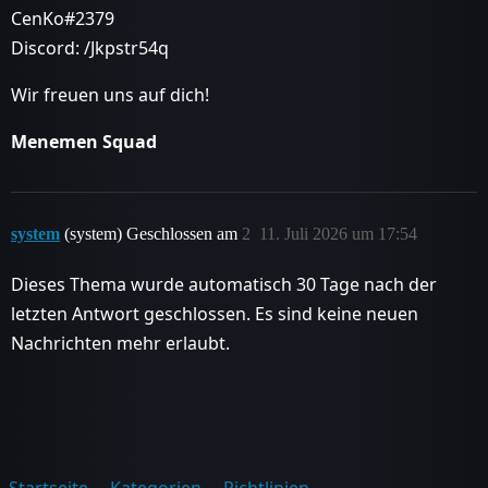
CenKo#2379
Discord: /Jkpstr54q
Wir freuen uns auf dich!
Menemen Squad
system
(system) Geschlossen am
2
11. Juli 2026 um 17:54
Dieses Thema wurde automatisch 30 Tage nach der
letzten Antwort geschlossen. Es sind keine neuen
Nachrichten mehr erlaubt.