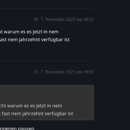
30
7. November 2025 um 18:51
ht warum es es jetzt in nem
ast nem jahrzehnt verfügbar ist
31
7. November 2025 um 19:03
cht warum es es jetzt in nem
fast nem jahrzehnt verfügbar ist
wungenen pausen.