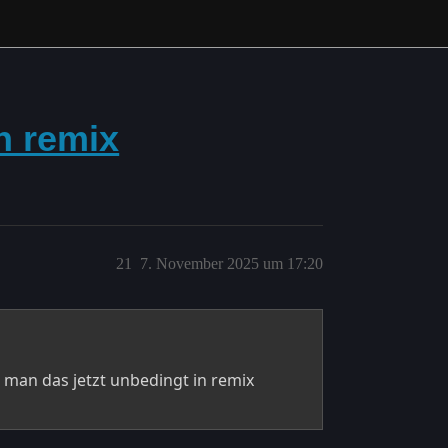
n remix
21
7. November 2025 um 17:20
 man das jetzt unbedingt in remix