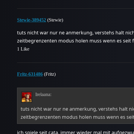
Stewie-389452
(Stewie)
tuts nicht war nur ne anmerkung, verstehs halt nic
zeitbegrenzenten modus holen muss wenn es seit f
1 Like
Fritz-631486
(Fritz)
Irelaana:
tuts nicht war nur ne anmerkung, verstehs halt ni
zeitbegrenzenten modus holen muss wenn es seit 
ich spiele seit cata, immer wieder mal mit aufgez