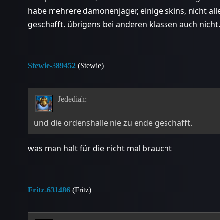
habe mehrere dämonenjäger, einige skins, nicht all
geschafft. übrigens bei anderen klassen auch nic
Stewie-389452
(Stewie)
Jedediah:
und die ordenshalle nie zu ende geschafft.
was man halt für die nicht mal braucht
Fritz-631486
(Fritz)