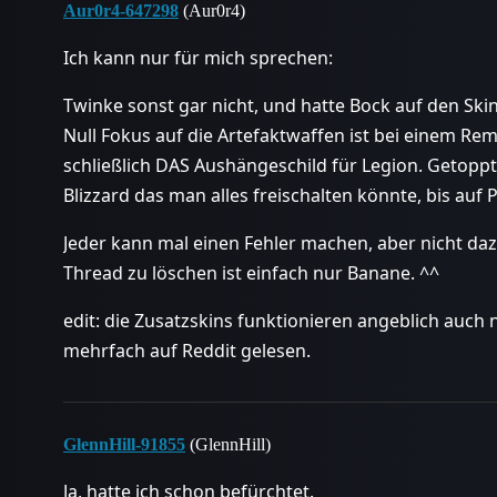
Aur0r4-647298
(Aur0r4)
Ich kann nur für mich sprechen:
Twinke sonst gar nicht, und hatte Bock auf den Ski
Null Fokus auf die Artefaktwaffen ist bei einem Re
schließlich DAS Aushängeschild für Legion. Getoppt
Blizzard das man alles freischalten könnte, bis auf
Jeder kann mal einen Fehler machen, aber nicht daz
Thread zu löschen ist einfach nur Banane. ^^
edit: die Zusatzskins funktionieren angeblich auch n
mehrfach auf Reddit gelesen.
GlennHill-91855
(GlennHill)
Ja, hatte ich schon befürchtet.