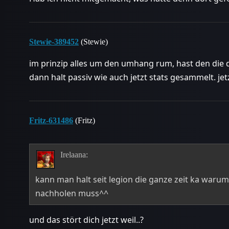
Stewie-389452
(Stewie)
im prinzip alles um den umhang rum, hast den die
dann halt passiv wie auch jetzt stats gesammelt. je
Fritz-631486
(Fritz)
Irelaana:
kann man halt seit legion die ganze zeit ka warum
nachholen muss^^
und das stört dich jetzt weil..?