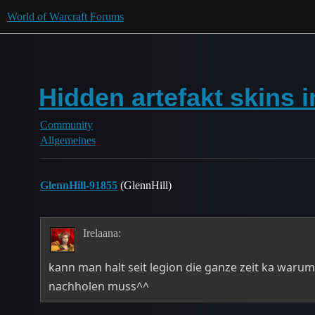
World of Warcraft Forums
Hidden artefakt skins i
Community
Allgemeines
GlennHill-91855
(GlennHill)
Irelaana:
kann man halt seit legion die ganze zeit ka warum
nachholen muss^^