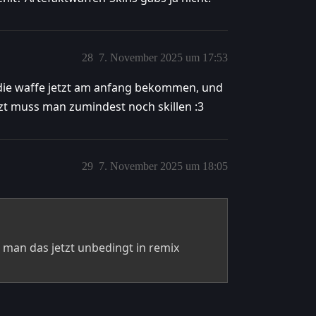
28
7. November 2025 um 17:53
 die waffe jetzt am anfang bekommen, und
tzt muss man zumindest noch skillen :3
29
7. November 2025 um 18:05
 man das jetzt unbedingt in remix