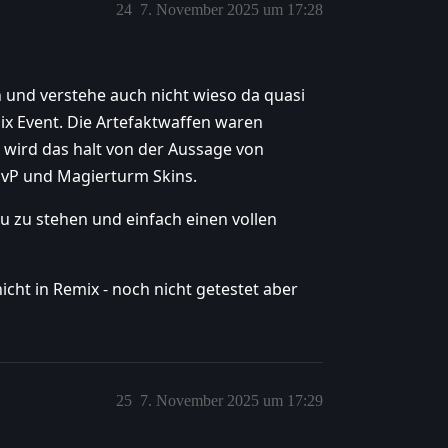
24
7. November 2025 um 17:28
n und verstehe auch nicht wieso da quasi
mix Event. Die Artefaktwaffen waren
 wird das halt von der Aussage von
 PvP und Magierturm Skins.
u zu stehen und einfach einen vollen
icht in Remix - noch nicht getestet aber
25
7. November 2025 um 17:29