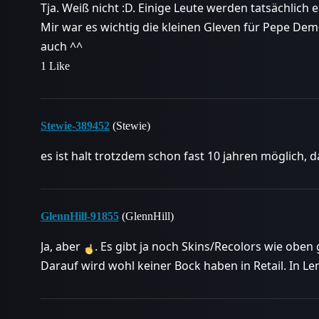
Tja. Weiß nicht :D. Einige Leute werden tatsächlich
Mir war es wichtig die kleinen Gleven für Pepe Demo
auch ^^
1 Like
Stewie-389452
(Stewie)
es ist halt trotzdem schon fast 10 jahren möglich, 
GlennHill-91855
(GlennHill)
Ja, aber
. Es gibt ja noch Skins/Recolors wie obe
Darauf wird wohl keiner Bock haben in Retail. In 