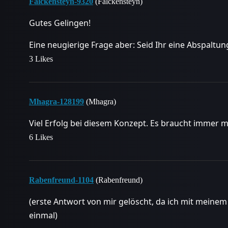
Falckensteyn-9320
(Falckensteyn)
Gutes Gelingen!
Eine neugierige Frage aber: Seid Ihr eine Abspalt
3 Likes
Mhagra-128199
(Mhagra)
Viel Erfolg bei diesem Konzept. Es braucht immer m
6 Likes
Rabenfreund-1104
(Rabenfreund)
(erste Antwort von mir gelöscht, da ich mit meinem
einmal)