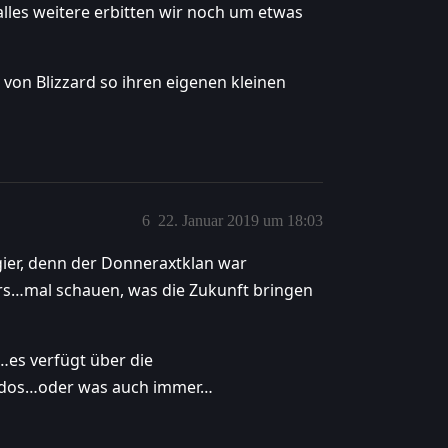
 alles weitere erbitten wir noch um etwas
on Blizzard so ihren eigenen kleinen
6
22. Januar 2019 um 18:03
ier, denn der Donneraxtklan war
hars…mal schauen, was die Zukunft bringen
…es verfügt über die
 Kodos…oder was auch immer…