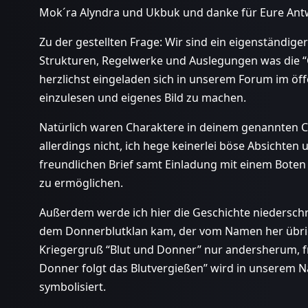
Mok´ra Alyndra und Ukbuk und danke für Eure Ant
Zu der gestellten Frage: Wir sind ein eigenständig
Strukturen, Regelwerke und Auslegungen was die “Gil
herzlichst eingeladen sich in unserem Forum im öf
einzulesen und eigenes Bild zu machen.
Natürlich waren Charaktere in deinem genannten Cla
allerdings nicht, ich hege keinerlei böse Absichten 
freundlichen Brief samt Einladung mit einem Bote
zu ermöglichen.
Außerdem werde ich hier die Geschichte niederschr
dem Donnerblutklan kam, der vom Namen her übrige
Kriegergruß “Blut und Donner” nur andersherum, 
Donner folgt das Blutvergießen” wird in unserem
symbolisiert.