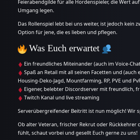
Feierabendgilde für alle Hordenspieler, die Wert a
Umgang legen.
Das Rollenspiel lebt bei uns weiter, ist jedoch kei
Option für jene, die es lieben und pflegen.
Was Euch erwartet
Ein freundliches Miteinander (auch im Voice-Chat
Spaß an Retail mit all seinen Facetten und (auch 
Housing-Deko-Jagd, Mountfarming, RP, PVE und PvP
Eigener, belebter Discordserver mit freundlich,
Twitch Kanal und live streaming
Serverübergreifender Beitritt ist nun möglich! Wir
Ob alter Veteran, frischer Rekrut oder Rückkehrer
fühlt, schaut vorbei und gesellt Euch gerne zu uns!