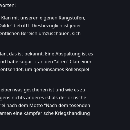
worten!
er Klan mit unseren eigenen Rangstufen,
de” betrifft. Diesbezüglich ist jeder
fentlichen Bereich umzuschauen, sich
n, das ist bekannt. Eine Abspaltung ist es
und habe sogar ic an den “alten” Clan einen
n entsendet, um gemeinsames Rollenspiel
eiben was geschehen ist und wie es zu
ns nichts anderes ist als der orcische
frei nach dem Motto “Nach dem tosenden
 Namen eine kämpferische Kriegshandlung