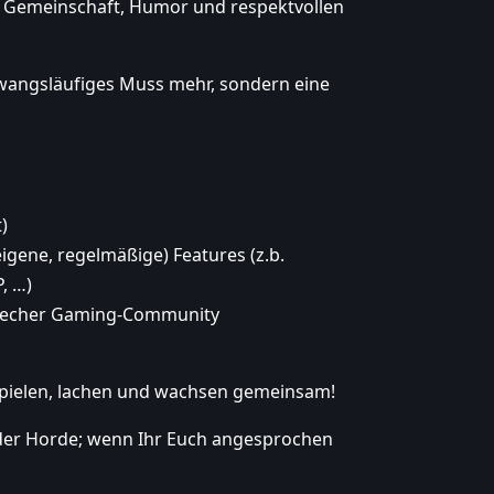
uf Gemeinschaft, Humor und respektvollen
n zwangsläufiges Muss mehr, sondern eine
)
eigene, regelmäßige) Features (z.b.
, …)
 frecher Gaming-Community
 spielen, lachen und wachsen gemeinsam!
 der Horde; wenn Ihr Euch angesprochen