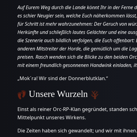
Auf Eurem Weg durch die Lande könnt Ihr in der Ferne d
es schier Neugier sein, welche Euch näherkommen lässt, 
für Schritt ist mehr wahrzunehmen: Der Geruch von wür
Herkünfte und schließlich lautes Gelächter und eine au
die Szenerie auch bildlich verfolgen, die Euch offenbart:
anderen Mitstreiter der Horde, die gemütlich um die La
preisen. Rasch wenden sich die Blicke zu den beiden Orc
mit einem freundlich gesonnenen Handwink einladen, ihn
„Mok´ra! Wir sind der Donnerblutklan.“
Unsere Wurzeln
Einst als reiner Orc-RP-Klan gegründet, standen sc
Mittelpunkt unseres Wirkens.
Die Zeiten haben sich gewandelt; und wir mit ihnen.