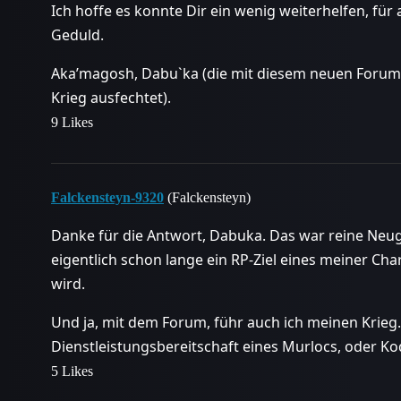
Ich hoffe es konnte Dir ein wenig weiterhelfen, für
Geduld.
Aka’magosh, Dabu`ka (die mit diesem neuen Forum v
Krieg ausfechtet).
9 Likes
Falckensteyn-9320
(Falckensteyn)
Danke für die Antwort, Dabuka. Das war reine Neug
eigentlich schon lange ein RP-Ziel eines meiner C
wird.
Und ja, mit dem Forum, führ auch ich meinen Krieg
Dienstleistungsbereitschaft eines Murlocs, oder
5 Likes