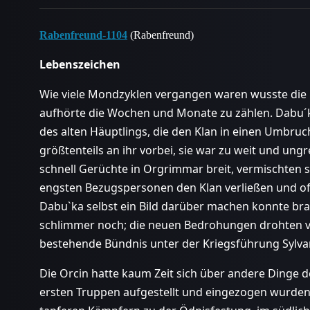
Rabenfreund-1104
(Rabenfreund)
Lebenszeichen
Wie viele Mondzyklen vergangen waren wusste die 
aufhörte die Wochen und Monate zu zählen. Dabu´
des alten Häuptlings, die den Klan in einen Umbruc
größtenteils an ihr vorbei, sie war zu weit und ung
schnell Gerüchte in Orgrimmar breit, vermischten s
engsten Bezugspersonen den Klan verließen und of
Dabu`ka selbst ein Bild darüber machen konnte bra
schlimmer noch; die neuen Bedrohungen drohten 
bestehende Bündnis unter der Kriegsführung Sylvan
Die Orcin hatte kaum Zeit sich über andere Dinge d
ersten Truppen aufgestellt und eingezogen wurd