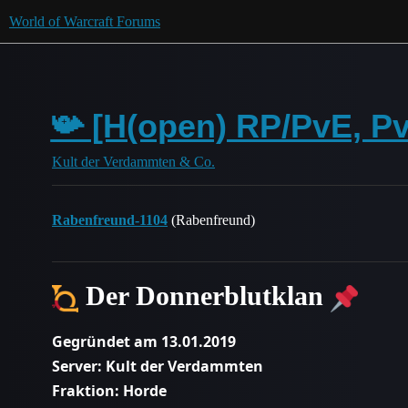
World of Warcraft Forums
📯 [H(open) RP/PvE, P
Kult der Verdammten & Co.
Rabenfreund-1104
(Rabenfreund)
Der Donnerblutklan
Gegründet am 13.01.2019
Server: Kult der Verdammten
Fraktion: Horde