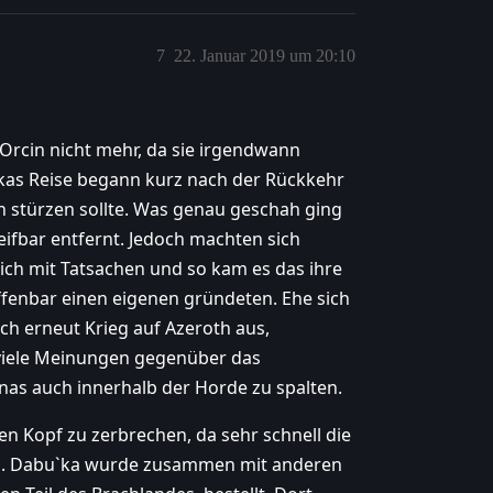
7
22. Januar 2019 um 20:10
Orcin nicht mehr, da sie irgendwann
kas Reise begann kurz nach der Rückkehr
h stürzen sollte. Was genau geschah ging
reifbar entfernt. Jedoch machten sich
ich mit Tatsachen und so kam es das ihre
fenbar einen eigenen gründeten. Ehe sich
ch erneut Krieg auf Azeroth aus,
viele Meinungen gegenüber das
as auch innerhalb der Horde zu spalten.
en Kopf zu zerbrechen, da sehr schnell die
en. Dabu`ka wurde zusammen mit anderen