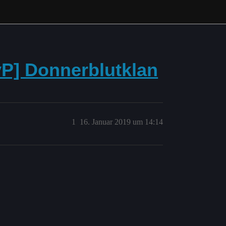
vP] Donnerblutklan
1
16. Januar 2019 um 14:14