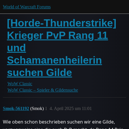
World of Warcraft Forums
[Horde-Thunderstrike]
Krieger PvP Rang 11
und
Schamanenheilerin
suchen Gilde
WoW Classic
WoW Classic – Spieler & Gildensuche
Smok-561192
(Smok)
1
4. April 2025 um 11:01
Wie oben schon beschrieben suchen wir eine Gilde,