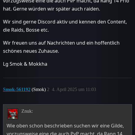
vorzugsweise eine die auch PvP macht, da Rang 14 Prio
hat. Gerne würden wir später auch raiden.
Wir sind gerne Discord aktiv und kennen den Content,
die Raids, Bosse etc.
Wir freuen uns auf Nachrichten und ein hoffentlich
schönes neues Zuhause.
Lg Smok & Mokkha
Smok-561192
(Smok)
2
4. April 2025 um 11:03
Znuk:
Wie oben schon beschrieben suchen wir eine Gilde,
vorzugsweise eine die auch PvP macht, da Rang 14