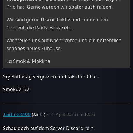
Prio hat. Gerne würden wir später auch raiden.
Wir sind gerne Discord aktiv und kennen den
Content, die Raids, Bosse etc.
Wir freuen uns auf Nachrichten und ein hoffentlich
schönes neues Zuhause.
Lg Smok & Mokkha
Sry Battletag vergessen und falscher Char..
Smok#2172
JanLi-615979
(JanLi)
3
4. April 2025 um 12:55
Schau doch auf dem Server Discord rein.