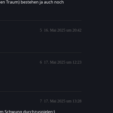
en Traum) bestehen ja auch noch
5
16. Mai 2025 um 20:42
6
17. Mai 2025 um 12:23
7
17. Mai 2025 um 13:28
nem Schwung durchzuspielen:)