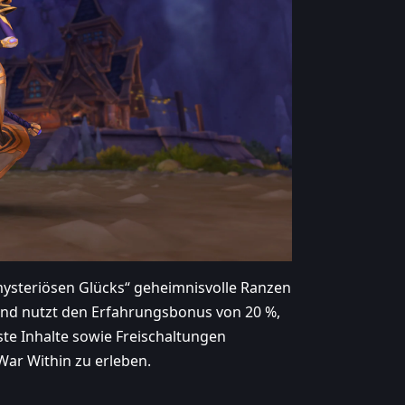
mysteriösen Glücks“ geheimnisvolle Ranzen
und nutzt den Erfahrungsbonus von 20 %,
te Inhalte sowie Freischaltungen
ar Within zu erleben.