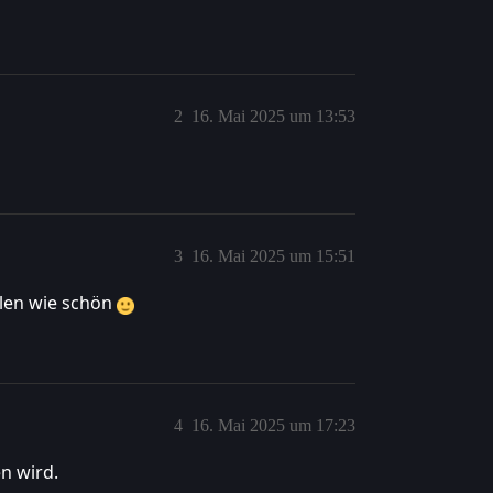
2
16. Mai 2025 um 13:53
3
16. Mai 2025 um 15:51
len wie schön
4
16. Mai 2025 um 17:23
n wird.