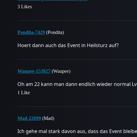
3 Likes
Pondita-7429
(Pondita)
Hoert dann auch das Event in Heilsturz auf?
Waupee-153927
(Waupee)
Oh am 22 kann man dann endlich wieder normal Lv
1 Like
Mad-22699
(Mad)
Ich gehe mal stark davon aus, dass das Event bleibe