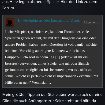
ans Herz legen als neuer Spieler. Hier der Link zu dem
Forum.
[L] wie Anfänger oder Langsam für Dungeons
Allgemeines
Liebe Mitspieler, nachdem es, laut dem Forum hier, viele
Spieler zu geben scheint, die mit den Dungeons das eine oder
andere Problem haben - mein Questlog ist voll damit - möchte
ich einen Vorschlag anbringen: Könnten wir nicht das
Gruppen-Such-Tool mit dem Tag [L] (oder wisst Ihr ein
besseres) verwenden, um es Spieler wie mir oder ähnlich
gesinnten zu ermöglichen Inis beizutreten, wo es - nicht zu
schnell - nicht zu perfekt - nicht zu unpersönlich - eventuell mit
Hilfe voran geht? Wenn sich…
Mein größter Tipp an der Stelle aber wäre…such dir eine
Gilde die auch Anfängern zur Seite steht und hilft, da