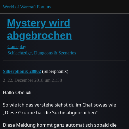
World of Warcraft Forums
Mystery wird
abgebrochen
Gameplay
Schlachtzüge, Dungeons & Szenarios
Silberphönix-28802
(Silberphönix)
2
22. Dezember 2018 um 21:38
Hallo Obelixli
So wie ich das verstehe siehst du im Chat sowas wie
„Diese Gruppe hat die Suche abgebrochen“
Diese Meldung kommt ganz automatisch sobald die