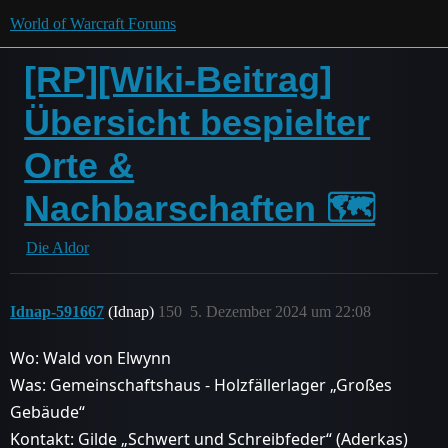
World of Warcraft Forums
[RP][Wiki-Beitrag]
Übersicht bespielter
Orte &
Nachbarschaften 🗺
Die Aldor
Idnap-591667
(Idnap)
150
5. Dezember 2024 um 22:08
Wo: Wald von Elwynn
Was: Gemeinschaftshaus - Holzfällerlager „Großes
Gebäude“
Kontakt: Gilde „Schwert und Schreibfeder“ (Aderkas)