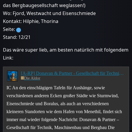
das Bergbaugesellschaft weglassen!)
Wo: Fjord, Westwacht und Eisenschmiede
Kontakt: Hilphie, Thorina
Seite:
Stand: 12/21
Das wäre super lieb, am besten natürlich mit folgendem
Link:
[A-RP] Donavan & Partner - Gesellschaft für Technik, Maschinenbau und Bergbau (kurz: G.T.M.B.)
Die Aldor
IC An den einschlägigen Tafeln für Aushänge, sowie
verschiedenen anderen Ecken großer Städte wie Sturmwind,
Eisenschmiede und Boralus, als auch an verschiedenen
kleineren Standorten wie dem Hafen von Menethil, findet sich
immer mal wieder folgende Nachricht:
Donavan & Partner –
Gesellschaft für Technik, Maschinenbau und Bergbau Die