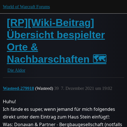
World of Warcraft Forums
[RP][Wiki-Beitrag]
Übersicht bespielter
Orte &
Nachbarschaften 🗺
Die Aldor
Wasteed-279918
(Wasteed)
39
7. Dezember 2021 um 19:02
Huhu!
Ich fände es super, wenn jemand für mich folgendes
direkt unter dem Eintrag zum Haus Stein einfügt!:
Was: Donavan & Partner - Bergbaugesellschaft (notfalls