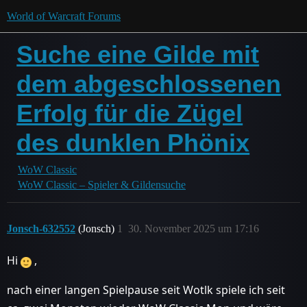
World of Warcraft Forums
Suche eine Gilde mit
dem abgeschlossenen
Erfolg für die Zügel
des dunklen Phönix
WoW Classic
WoW Classic – Spieler & Gildensuche
Jonsch-632552
(Jonsch)
1
30. November 2025 um 17:16
Hi
,
nach einer langen Spielpause seit Wotlk spiele ich seit