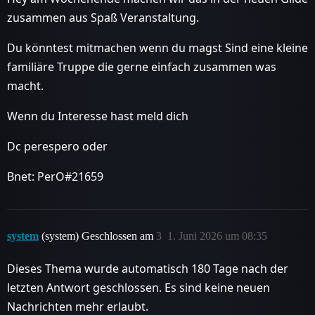
zusammen aus Spaß Veranstaltung.
Du könntest mitmachen wenn du magst Sind eine kleine
familiäre Truppe die gerne einfach zusammen was
macht.
Wenn du Interesse hast meld dich
Dc perespero oder
Bnet: PerO#21659
system
(system) Geschlossen am
3
1. Juni 2026 um 08:35
Dieses Thema wurde automatisch 180 Tage nach der
letzten Antwort geschlossen. Es sind keine neuen
Nachrichten mehr erlaubt.