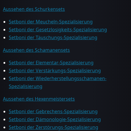
Aussehen des Schurkensets
Setboni der Meucheln-Spezialisierung
Setboni der Gesetzlosigkeits-Spezialisierung
Setboni der Täuschungs-Spezialisierung
Aussehen des Schamanensets
Setboni der Elementar-Spezialisierung
Setboni der Verstärkungs-Spezialisierung
Setboni der Wiederherstellungsschamanen-
Spezialisierung
Aussehen des Hexenmeistersets
Setboni der Gebrechens-Spezialisierung
Setboni der Dämonologie-Spezialisierung
Setboni der Zerstörungs-Spezialisierung