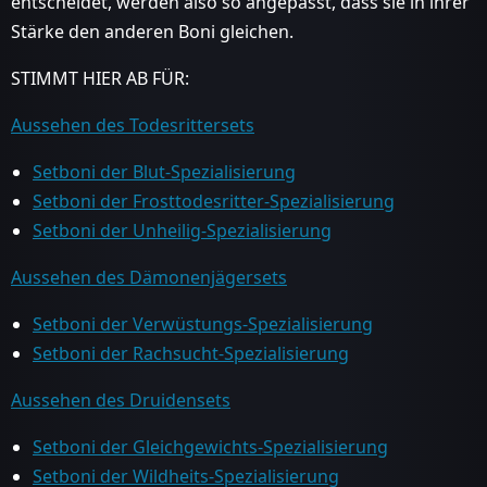
entscheidet, werden also so angepasst, dass sie in ihrer
Stärke den anderen Boni gleichen.
STIMMT HIER AB FÜR:
Aussehen des Todesrittersets
Setboni der Blut-Spezialisierung
Setboni der Frosttodesritter-Spezialisierung
Setboni der Unheilig-Spezialisierung
Aussehen des Dämonenjägersets
Setboni der Verwüstungs-Spezialisierung
Setboni der Rachsucht-Spezialisierung
Aussehen des Druidensets
Setboni der Gleichgewichts-Spezialisierung
Setboni der Wildheits-Spezialisierung