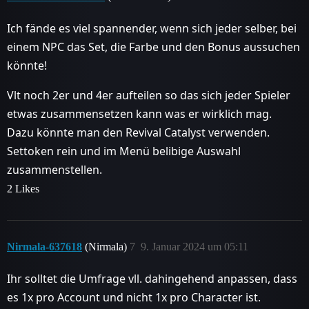
Ich fände es viel spannender, wenn sich jeder selber, bei
einem NPC das Set, die Farbe und den Bonus aussuchen
könnte!
Vlt noch 2er und 4er aufteilen so das sich jeder Spieler
etwas zusammensetzen kann was er wirklich mag.
Dazu könnte man den Revival Catalyst verwenden.
Settoken rein und im Menü belibige Auswahl
zusammenstellen.
2 Likes
Nirmala-637618
(Nirmala)
7
9. Januar 2024 um 05:11
Ihr solltet die Umfrage vll. dahingehend anpassen, dass
es 1x pro Account und nicht 1x pro Character ist.