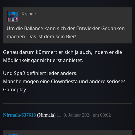
Kylora:
Um die Ballance kann sich der Entwickler Gedanken
machen. Das ist dem sein Bier!
Genau darum kümmert er sich ja auch, indem er die
Möglichkeit gar nicht erst anbietet.
Und Spaß definiert jeder anders.
Manche mögen eine Clownfiesta und andere seriöses
Gameplay
Nirmala-637618
(Nirmala)
11
9. Januar 2024 um 08:02