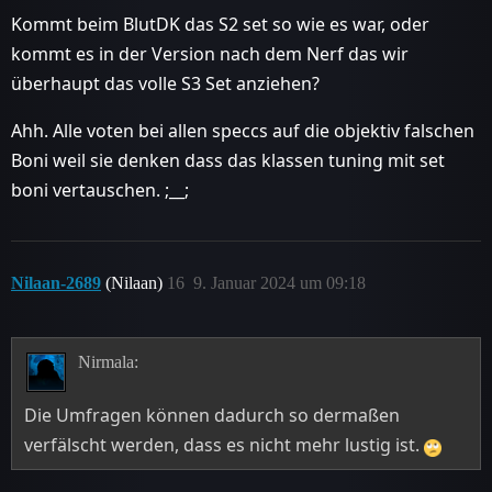
Kommt beim BlutDK das S2 set so wie es war, oder
kommt es in der Version nach dem Nerf das wir
überhaupt das volle S3 Set anziehen?
Ahh. Alle voten bei allen speccs auf die objektiv falschen
Boni weil sie denken dass das klassen tuning mit set
boni vertauschen. ;__;
Nilaan-2689
(Nilaan)
16
9. Januar 2024 um 09:18
Nirmala:
Die Umfragen können dadurch so dermaßen
verfälscht werden, dass es nicht mehr lustig ist.