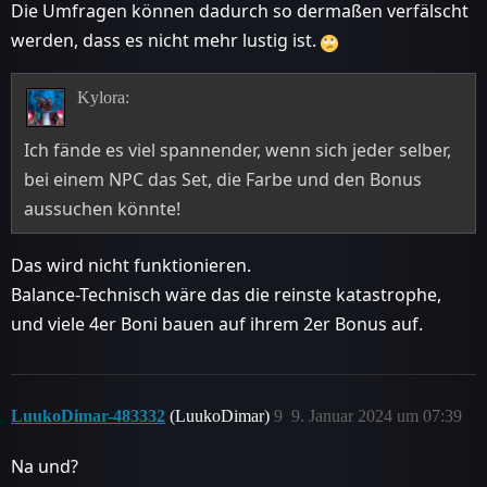
Die Umfragen können dadurch so dermaßen verfälscht
werden, dass es nicht mehr lustig ist.
Kylora:
Ich fände es viel spannender, wenn sich jeder selber,
bei einem NPC das Set, die Farbe und den Bonus
aussuchen könnte!
Das wird nicht funktionieren.
Balance-Technisch wäre das die reinste katastrophe,
und viele 4er Boni bauen auf ihrem 2er Bonus auf.
LuukoDimar-483332
(LuukoDimar)
9
9. Januar 2024 um 07:39
Na und?