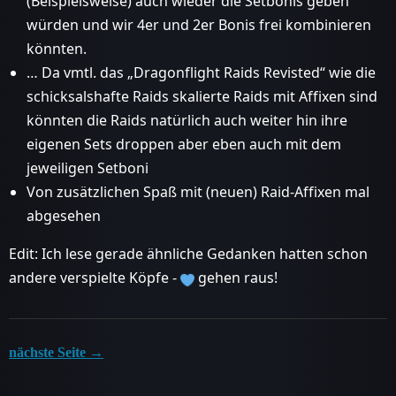
(Beispielsweise) auch wieder die Setbonis geben
würden und wir 4er und 2er Bonis frei kombinieren
könnten.
… Da vmtl. das „Dragonflight Raids Revisted“ wie die
schicksalshafte Raids skalierte Raids mit Affixen sind
könnten die Raids natürlich auch weiter hin ihre
eigenen Sets droppen aber eben auch mit dem
jeweiligen Setboni
Von zusätzlichen Spaß mit (neuen) Raid-Affixen mal
abgesehen
Edit: Ich lese gerade ähnliche Gedanken hatten schon
andere verspielte Köpfe -
gehen raus!
nächste Seite →