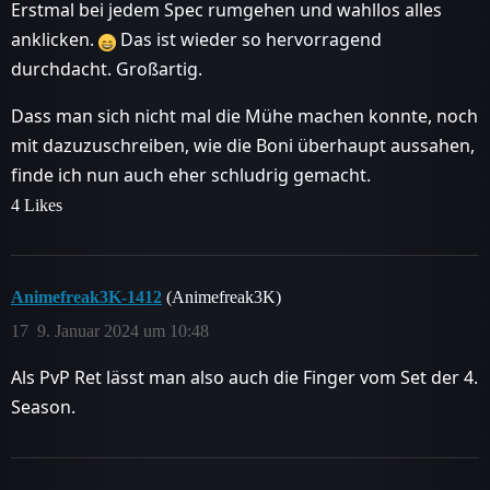
Erstmal bei jedem Spec rumgehen und wahllos alles
anklicken.
Das ist wieder so hervorragend
durchdacht. Großartig.
Dass man sich nicht mal die Mühe machen konnte, noch
mit dazuzuschreiben, wie die Boni überhaupt aussahen,
finde ich nun auch eher schludrig gemacht.
4 Likes
Animefreak3K-1412
(Animefreak3K)
17
9. Januar 2024 um 10:48
Als PvP Ret lässt man also auch die Finger vom Set der 4.
Season.