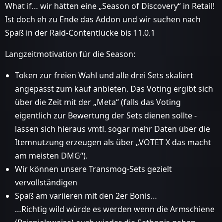
What if… wir hätten eine „Season of Discovery“ in Retail!
Ist doch eh zu Ende das Addon und wir suchen nach
Spaß in der Raid-Contentlücke bis 11.0.1
Langzeitmotivation für die Season:
Token zur freien Wahl und alle drei Sets skaliert
angepasst zum kauf anbieten. Das Voting ergibt sich
über die Zeit mit der „Meta“ (falls das Voting
eigentlich zur Bewertung der Sets dienen sollte -
lassen sich hieraus vmtl. sogar mehr Daten über die
Itemnutzung erzeugen als über „VOTET X das macht
am meisten DMG“).
Wir können unsere Transmog-Sets gezielt
vervollständigen
Spaß am variieren mit den 2er Bonis…
…Richtig wild würde es werden wenn die Armschiene