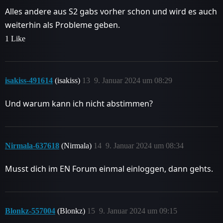
Alles andere aus S2 gabs vorher schon und wird es auch
weiterhin als Probleme geben.
1 Like
isakiss-491614
(isakiss)
13
9. Januar 2024 um 08:29
Und warum kann ich nicht abstimmen?
Nirmala-637618
(Nirmala)
14
9. Januar 2024 um 08:34
Musst dich im EN Forum einmal einloggen, dann gehts.
Blonkz-557004
(Blonkz)
15
9. Januar 2024 um 09:15