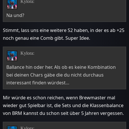
Kylora:
Na und?
Stimmt, lass uns eine weitere S2 haben, in der es ab +25
noch genau eine Comb gibt. Super Idee.
Kylora:
Ballance hin oder her. Als ob es keine Kombination
bei deinen Chars gäbe die du nicht durchaus
interessant finden würdest…
Mir würde es schon reichen, wenn Brewmaster mal
wieder gut Spielbar ist, die Sets und die Klassenbalance
von BRM kannst du schon seit über 5 Jahren vergessen.
Kylora: