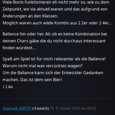
Viele Bonis funktionieren eh nicht mehr so, wie zu dem
Zeitpunkt, wo sie aktuell waren und das aufgrund von
Änderungen an den Klassen.
Möglich wären auch wilde Kombis aus 2 2er oder 2 4er…
Ballance hin oder her. Als ob es keine Kombination bei
deinen Chars gäbe die du nicht durchaus interessant
finden würdest…
Spaß am Spiel ist für mich relevanter als die Ballance!
Warum nicht mal was verrücktes wagen?
Um die Ballance kann sich der Entwickler Gedanken
machen. Das ist dem sein Bier!
1 Like
Azurach-338755
(Azurach)
10
9. Januar 2024 um 08:02