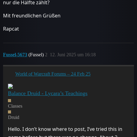
nur die Hälfte zählt?
Mit freundlichen Grüßen
Rapcat
Fussel-5673
(Fussel)
2
12. Juni 2025 um 16:18
World of Warcraft Forums – 24 Feb 25
Balance Druid - Lycara’s Teachings
Classes
Druid
Hello. I don’t know where to post, I’ve tried this in