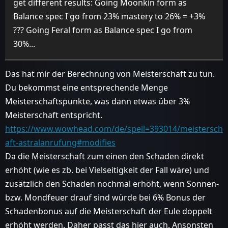
get different results: Going Moonkin form as
Balance spec I go from 23% mastery to 26% = +3%
??? Going Feral form as Balance spec I go from
30%...
Das hat mir der Berechnung von Meisterschaft zu tun.
Du bekommst eine entsprechende Menge
Meisterschaftspunkte, was dann etwas über 3%
Meisterschaft entspricht.
https://www.wowhead.com/de/spell=393014/meistersch
aft-astralanrufung#modifies
Da die Meisterschaft zum einen den Schaden direkt
erhöht (wie es zb. bei Vielseitigkeit der Fall wäre) und
zusätzlich den Schaden nochmal erhöht, wenn Sonnen-
bzw. Mondfeuer drauf sind würde bei 6% Bonus der
Schadenbonus auf die Meisterschaft der Eule doppelt
erhöht werden. Daher passt das hier auch. Ansonsten