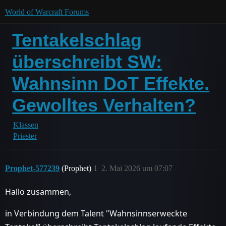
World of Warcraft Forums
Tentakelschlag
überschreibt SW:
Wahnsinn DoT Effekte.
Gewolltes Verhalten?
Klassen
Priester
Prophet-577239
(Prophet)
1
2. Mai 2026 um 07:07
Hallo zusammen,
in Verbindung dem Talent "Wahnsinnserweckte