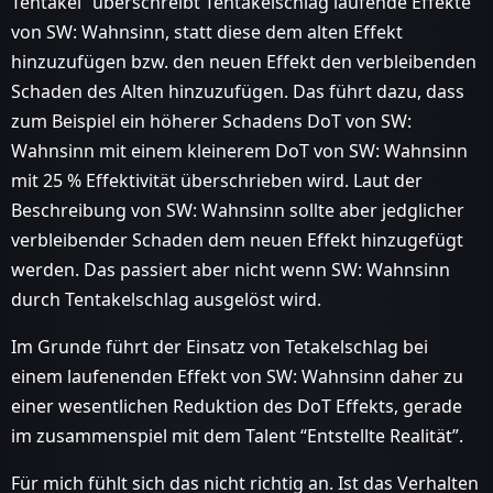
Tentakel” überschreibt Tentakelschlag laufende Effekte
von SW: Wahnsinn, statt diese dem alten Effekt
hinzuzufügen bzw. den neuen Effekt den verbleibenden
Schaden des Alten hinzuzufügen. Das führt dazu, dass
zum Beispiel ein höherer Schadens DoT von SW:
Wahnsinn mit einem kleinerem DoT von SW: Wahnsinn
mit 25 % Effektivität überschrieben wird. Laut der
Beschreibung von SW: Wahnsinn sollte aber jedglicher
verbleibender Schaden dem neuen Effekt hinzugefügt
werden. Das passiert aber nicht wenn SW: Wahnsinn
durch Tentakelschlag ausgelöst wird.
Im Grunde führt der Einsatz von Tetakelschlag bei
einem laufenenden Effekt von SW: Wahnsinn daher zu
einer wesentlichen Reduktion des DoT Effekts, gerade
im zusammenspiel mit dem Talent “Entstellte Realität”.
Für mich fühlt sich das nicht richtig an. Ist das Verhalten