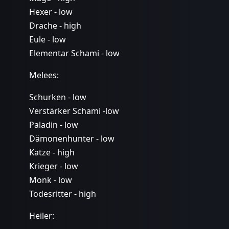
Hexer - low
Drache - high
Eule - low
Elementar Schami - low
Melees:
Schurken - low
Verstärker Schami -low
Paladin - low
Dämonenhunter - low
Katze - high
Krieger - low
Monk - low
Todesritter - high
Heiler: