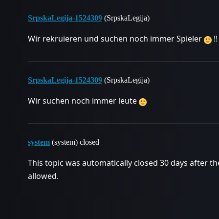
SrpskaLegija-1524309
(SrpskaLegija)
Wir rekruieren und suchen noch immer Spieler
!!
SrpskaLegija-1524309
(SrpskaLegija)
Wir suchen noch immer leute
system
(system) closed
This topic was automatically closed 30 days after th
allowed.