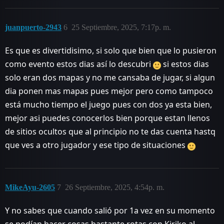
juanpuerto-2943
6
25 Septiembre, 2025, 7:17p. m.
Es que es divertidisimo, si solo que bien que lo pusieron
como evento estos dias así lo descubri
si estos dias
solo eran dos mapas y no me cansaba de jugar, si algun
dia ponen mas mapas pues mejor pero como tampoco
está mucho tiempo el juego pues con dos ya esta bien,
mejor asi puedes conocerlos bien porque estan llenos
de sitios ocultos que al principio no te das cuenta hastq
que ves a otro jugador y ese tipo de situaciones
MikeAyu-2605
7
26 Septiembre, 2025, 4:54p. m.
Y no sabes que cuando salió por 1a vez en su momento