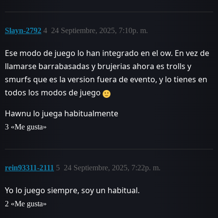
Slayn-2792
4
24 Septiembre, 2025, 7:10p. m.
Ese modo de juego lo han integrado en el ow. En vez de
llamarse barrabasadas y brujerias ahora es trolls y
smurfs que es la version fuera de evento, y lo tienes en
todos los modos de juego
Hawnu lo juega habitualmente
3 «Me gusta»
rein93311-2111
5
24 Septiembre, 2025, 7:22p. m.
Yo lo juego siempre, soy un habitual.
2 «Me gusta»