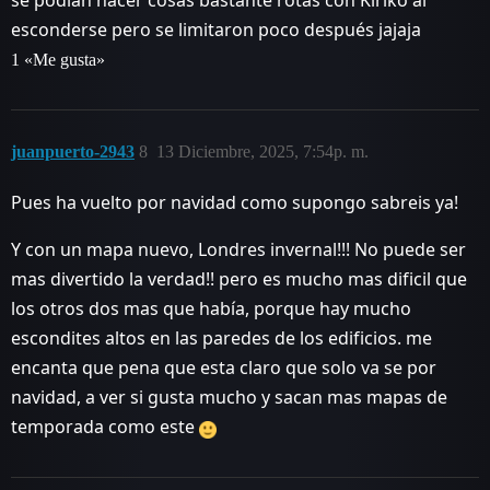
se podían hacer cosas bastante rotas con Kiriko al
esconderse pero se limitaron poco después jajaja
1 «Me gusta»
juanpuerto-2943
8
13 Diciembre, 2025, 7:54p. m.
Pues ha vuelto por navidad como supongo sabreis ya!
Y con un mapa nuevo, Londres invernal!!! No puede ser
mas divertido la verdad!! pero es mucho mas dificil que
los otros dos mas que había, porque hay mucho
escondites altos en las paredes de los edificios. me
encanta que pena que esta claro que solo va se por
navidad, a ver si gusta mucho y sacan mas mapas de
temporada como este