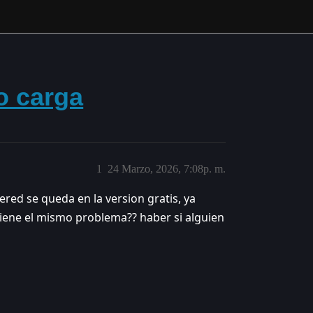
o carga
1
24 Marzo, 2026, 7:08p. m.
red se queda en la version gratis, ya
tiene el mismo problema?? haber si alguien