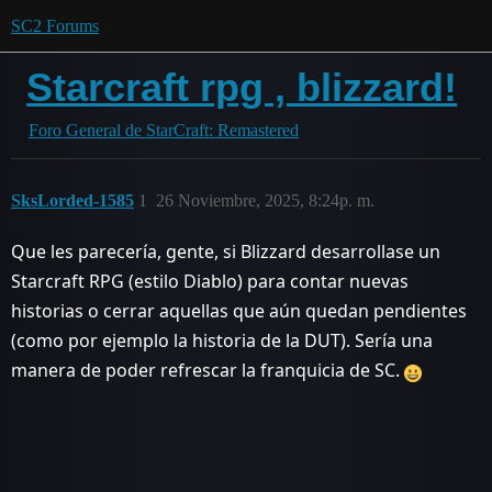
SC2 Forums
Starcraft rpg , blizzard!
Foro General de StarCraft: Remastered
SksLorded-1585
1
26 Noviembre, 2025, 8:24p. m.
Que les parecería, gente, si Blizzard desarrollase un
Starcraft RPG (estilo Diablo) para contar nuevas
historias o cerrar aquellas que aún quedan pendientes
(como por ejemplo la historia de la DUT). Sería una
manera de poder refrescar la franquicia de SC.