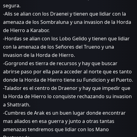
segura.
-Alis se alian con los Draenei y tienen que lidiar con la
amenaza de los Sombraluna y una invasion de la Horda
de Hierro a Karabor.
-Hordas se alian con los Lobo Gelido y tienen que lidiar
con la amenaza de los Señores del Trueno y una
invasion de la Horda de Hierro.
-Gorgrond es tierra de recursos y hay que buscar
abrirse paso por ella para acceder al norte que es tanto
donde la Horda de Hierro tiene su Fundicion y el Puerto.
-Talador es el centro de Draenor y hay que impedir que
la Horda de Hierro lo conquiste rechazando su invasion
a Shattrath.
-Cumbres de Arak es un buen lugar donde encontrar
mas aliados en esa guerra y junto a otras tantas
amenazas tendremos que lidiar con los Mano