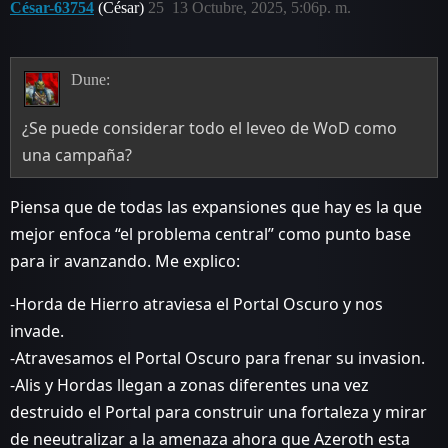
César-63754
(César)
25
13 Octubre, 2025, 5:06p. m.
Dune:
¿Se puede considerar todo el leveo de WoD como
una campaña?
Piensa que de todas las expansiones que hay es la que
mejor enfoca “el problema central” como punto base
para ir avanzando. Me explico:
-Horda de Hierro atraviesa el Portal Oscuro y nos
invade.
-Atravesamos el Portal Oscuro para frenar su invasion.
-Alis y Hordas llegan a zonas diferentes una vez
destruido el Portal para construir una fortaleza y mirar
de neeutralizar a la amenaza ahora que Azeroth esta