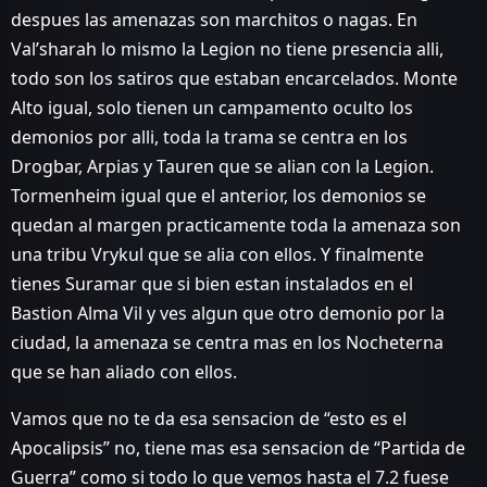
despues las amenazas son marchitos o nagas. En
Val’sharah lo mismo la Legion no tiene presencia alli,
todo son los satiros que estaban encarcelados. Monte
Alto igual, solo tienen un campamento oculto los
demonios por alli, toda la trama se centra en los
Drogbar, Arpias y Tauren que se alian con la Legion.
Tormenheim igual que el anterior, los demonios se
quedan al margen practicamente toda la amenaza son
una tribu Vrykul que se alia con ellos. Y finalmente
tienes Suramar que si bien estan instalados en el
Bastion Alma Vil y ves algun que otro demonio por la
ciudad, la amenaza se centra mas en los Nocheterna
que se han aliado con ellos.
Vamos que no te da esa sensacion de “esto es el
Apocalipsis” no, tiene mas esa sensacion de “Partida de
Guerra” como si todo lo que vemos hasta el 7.2 fuese