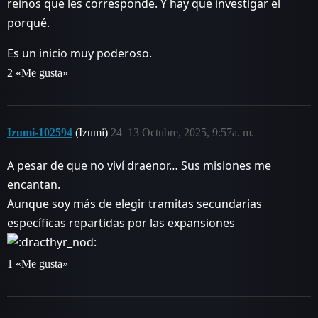
reinos que les corresponde. Y hay que investigar el
porqué.
Es un inicio muy poderoso.
2 «Me gusta»
Izumi-102594
(Izumi)
24
13 Octubre, 2025, 9:57a. m.
A pesar de que no viví draenor… Sus misiones me
encantan.
Aunque soy más de elegir tramitas secundarias
específicas repartidas por las expansiones
1 «Me gusta»