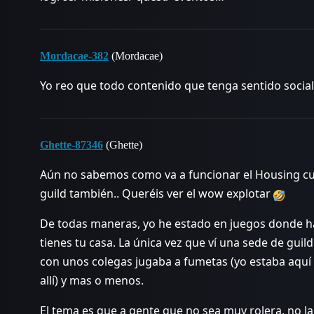
Mordacae-382
(Mordacae)
Yo reo que todo contenido que tenga sentido social
Ghette-87346
(Ghette)
Aún no sabemos como va a funcionar el Housing cuan
guild también.. Queréis ver el wow explotar
De todas maneras, yo he estado en juegos donde hay
tienes tu casa. La única vez que ví una sede de gui
con unos colegas jugaba a fumetas (yo estaba aquí
allí) y mas o menos.
El tema es que a gente que no sea muy rolera, no la