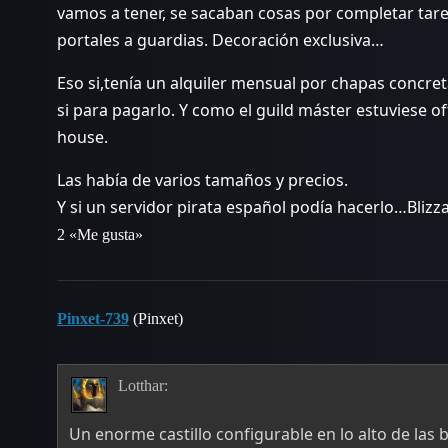
vamos a tener, se sacaban cosas por completar ta
portales a guardias. Decoración exclusiva…
Eso si,tenía un alquiler mensual por chapas concret
si para pagarlo. Y como el guild máster estuviese of
house.
Las había de varios tamaños y precios.
Y si un servidor pirata español podía hacerlo…Bliz
2 «Me gusta»
Pinxet-739
(Pinxet)
Lotthar:
Un enorme castillo configurable en lo alto de las 