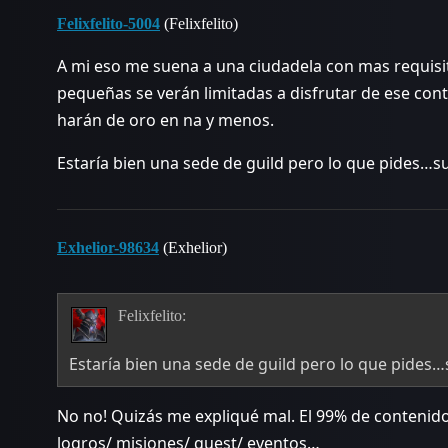
Felixfelito-5004
(Felixfelito)
A mi eso me suena a una ciudadela con mas requisito
pequeñas se verán limitadas a disfrutar de ese con
harán de oro en na y menos.
Estaría bien una sede de guild pero lo que pides…su
Exhelior-98634
(Exhelior)
Felixfelito:
Estaría bien una sede de guild pero lo que pides…
No no! Quizás me expliqué mal. El 99% de contenid
logros/ misiones/ quest/ eventos…