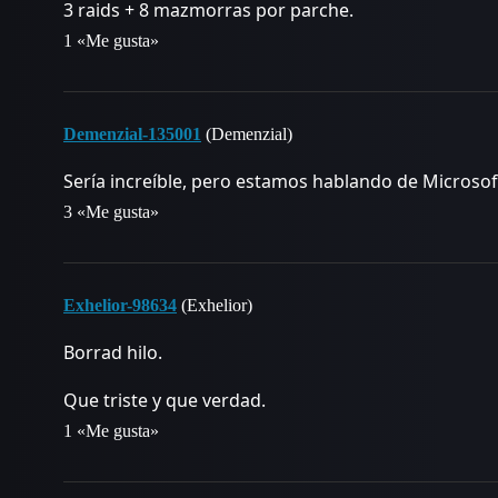
3 raids + 8 mazmorras por parche.
1 «Me gusta»
Demenzial-135001
(Demenzial)
Sería increíble, pero estamos hablando de Microsoft
3 «Me gusta»
Exhelior-98634
(Exhelior)
Borrad hilo.
Que triste y que verdad.
1 «Me gusta»