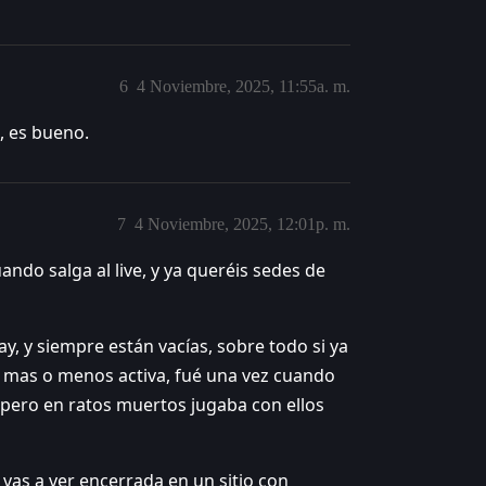
6
4 Noviembre, 2025, 11:55a. m.
, es bueno.
7
4 Noviembre, 2025, 12:01p. m.
do salga al live, y ya queréis sedes de
, y siempre están vacías, sobre todo si ya
ld mas o menos activa, fué una vez cuando
 pero en ratos muertos jugaba con ellos
 vas a ver encerrada en un sitio con