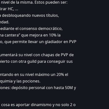
 nivel de la misma. Estos pueden ser:
irar HC, …
va desbloqueando nuevos títulos,
ndad.
 mediante el consenso democrático,
na cantera” que mejora en 10% la
eo, que permite llevar un gladiador en PVP
 aumentará su nivel con chapas de PVP de
ierto con otra guild para conseguir sus
entando en su nivel máximo un 20% el
quimia y las pociones.
iones: depósito personal con hasta 50M y
a cosa es aportar dinamismo y no solo 2 o