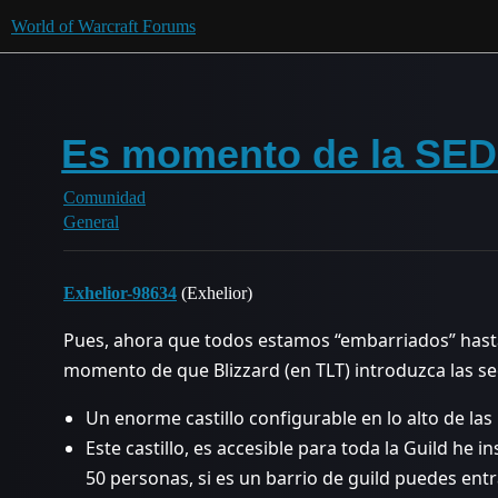
World of Warcraft Forums
Es momento de la SE
Comunidad
General
Exhelior-98634
(Exhelior)
Pues, ahora que todos estamos “embarriados” hasta 
momento de que Blizzard (en TLT) introduzca las se
Un enorme castillo configurable en lo alto de las
Este castillo, es accesible para toda la Guild he i
50 personas, si es un barrio de guild puedes entr