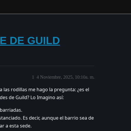
DE DE GUILD
1
4 Noviembre, 2025, 10:10a. m.
las rodillas me hago la pregunta: ¿es el
des de Guild? Lo Imagino así:
 barriadas.
nstanciado. Es decir, aunque el barrio sea de
ar a esta sede.