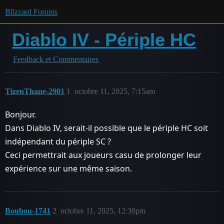
Blizzard Forums
Diablo IV - Périple HC
Feedback et Commentaires
TizenThane-2901
1
octobre 11, 2025, 7:15am
Bonjour.
Dans Diablo IV, serait-il possible que le périple HC soit
indépendant du périple SC ?
Ceci permettrait aux joueurs casu de prolonger leur
expérience sur une même saison.
Boubou-1741
2
octobre 11, 2025, 12:30pm