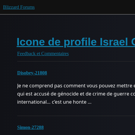
Blizzard Forums
Icone de profile Israe
Feedback et Commentaires
Disobey-21808
Je ne comprend pas comment vous pouvez mettre en 
qui est accusé de génocide et de crime de guerre co
international… c’est une honte …
Simon-27288