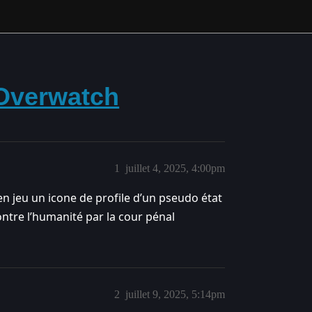
l Overwatch
1
juillet 4, 2025, 4:00pm
jeu un icone de profile d’un pseudo état
ntre l’humanité par la cour pénal
2
juillet 9, 2025, 5:14pm