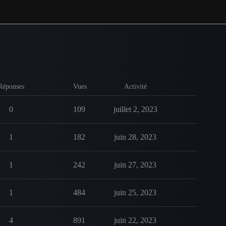
Réponses
Vues
Activité
0
109
juillet 2, 2023
1
182
juin 28, 2023
1
242
juin 27, 2023
1
484
juin 25, 2023
4
891
juin 22, 2023