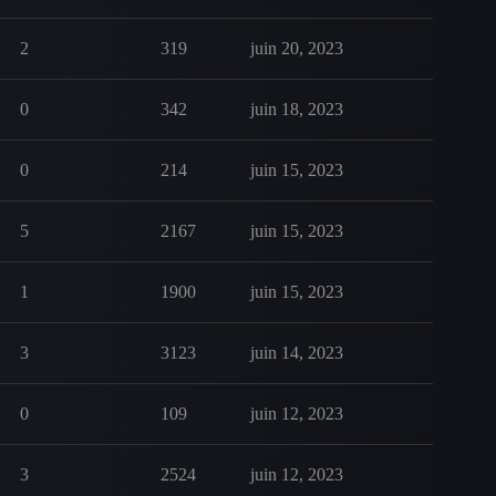
2
319
juin 20, 2023
0
342
juin 18, 2023
0
214
juin 15, 2023
5
2167
juin 15, 2023
1
1900
juin 15, 2023
3
3123
juin 14, 2023
0
109
juin 12, 2023
3
2524
juin 12, 2023