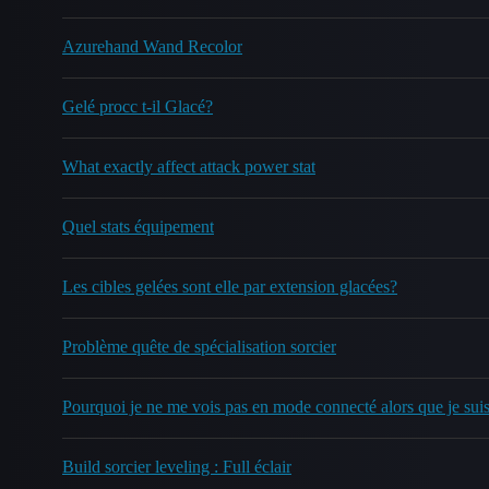
Azurehand Wand Recolor
Gelé procc t-il Glacé?
What exactly affect attack power stat
Quel stats équipement
Les cibles gelées sont elle par extension glacées?
Problème quête de spécialisation sorcier
Pourquoi je ne me vois pas en mode connecté alors que je suis
Build sorcier leveling : Full éclair