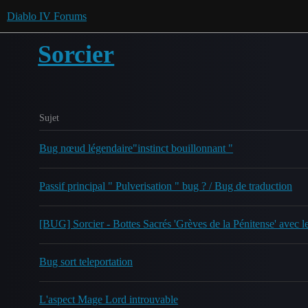
Diablo IV Forums
Sorcier
Sujet
Bug nœud légendaire"instinct bouillonnant "
Passif principal " Pulverisation " bug ? / Bug de traduction
[BUG] Sorcier - Bottes Sacrés 'Grèves de la Pénitense' avec le
Bug sort teleportation
L'aspect Mage Lord introuvable