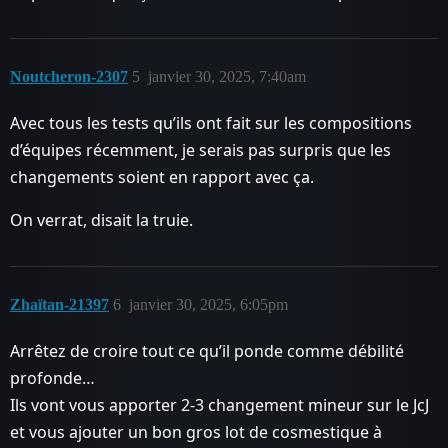
Noutcheron-2307
5
janvier 30, 2025, 7:40am
Avec tous les tests qu’ils ont fait sur les compositions
d’équipes récemment, je serais pas surpris que les
changements soient en rapport avec ça.
On verrat, disait la truie.
Zhaïtan-21397
6
janvier 30, 2025, 6:05pm
Arrêtez de croire tout ce qu’il ponde comme débilité
profonde…
Ils vont vous apporter 2-3 changement mineur sur le JcJ
et vous ajouter un bon gros lot de cosmestique à