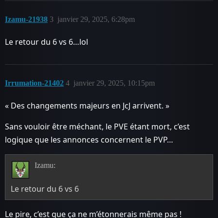
Izamu-21938
3
janvier 29, 2025, 6:28pm
Le retour du 6 vs 6…lol
Irrumation-21402
4
janvier 29, 2025, 10:15pm
« Des changements majeurs en JcJ arrivent. »
Sans vouloir être méchant, le PVE étant mort, c’est
logique que les annonces concernent le PVP…
Izamu:
Le retour du 6 vs 6
Le pire, c’est que ça ne m’étonnerais même pas !