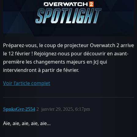
Préparez-vous, le coup de projecteur Overwatch 2 arrive
le 12 février ! Rejoignez-nous pour découvrir en avant-
première les changements majeurs en JcJ qui
interviendront à partir de février.
Voir l’article complet
SpnksGvr-2554
2
janvier 29, 2025, 6:17pm
Aïe, aïe, aïe, aïe, aïe…