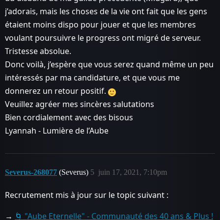
j’adorais, mais les choses de la vie ont fait que les gens
étaient moins dispo pour jouer et que les membres
voulant poursuivre le progress ont migré de serveur.
Tristesse absolue.
Donc voilà, j’espère que vous serez quand même un peu
intéressés par ma candidature, et que vous me
donnerez un retour positif.
Veuillez agréer mes sincères salutations
Bien cordialement avec des bisous
Lyannah - Lumière de l’Aube
Severus-268077
(Severus)
5
juin 17, 2021, 7:10pm
Recrutement mis à jour sur le topic suivant :
→
🌀 "Aube Eternelle" - Communauté des 40 ans & Plus !