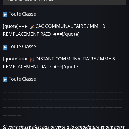
Toute Classe
[quote]==►
CAC COMMUNAUTAIRE / MM+ &
REMPLACEMENT RAID ◄==[/quote]
Toute Classe
[quote]==►
DISTANT COMMUNAUTAIRE / MM+ &
REMPLACEMENT RAID ◄==[/quote]
Toute Classe
Si votre classe n’est pas ouverte à la candidature et que notre