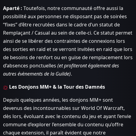
Aparté :
Toutefois, notre communauté offre aussi la
possibilité aux personnes ne disposant pas de soirées
“fixes” d’être recrutées dans le cadre d’un statut de
Remplaçant / Casual au sein de celle-ci. Ce statut permet
ainsi de se libérer des contraintes de connexions lors
des sorties en raid et se verront invitées en raid que lors
de besoins de renfort ou en guise de remplacement lors
d’absences ponctuelles
(et profiteront également des
autres évènements de la Guilde)
.
Les Donjons MM+ & la Tour des Damnés
Depuis quelques années, les donjons MM+ sont
devenus des incontournables sur World Of Warcraft,
dès lors, évoluant avec le contenu du jeu et ayant l’envie
commune d’explorer l’ensemble du contenu qu’offre
chaque extension, il paraît évident que notre