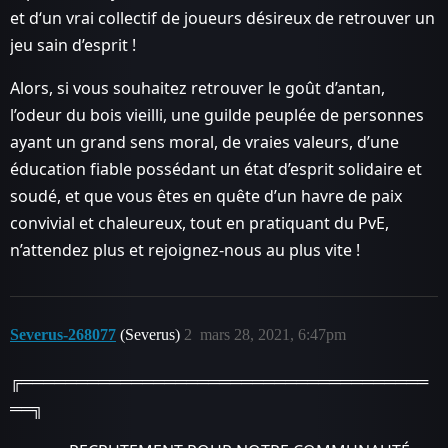
et d‘un vrai collectif de joueurs désireux de retrouver un
jeu sain d’esprit !
Alors, si vous souhaitez retrouver le goût d’antan,
l’odeur du bois vieilli, une guilde peuplée de personnes
ayant un grand sens moral, de vraies valeurs, d’une
éducation fiable possédant un état d’esprit solidaire et
soudé, et que vous êtes en quête d’un havre de paix
convivial et chaleureux, tout en pratiquant du PvE,
n’attendez plus et rejoignez-nous au plus vite !
Severus-268077
(Severus)
2
mars 28, 2021, 6:47pm
╔═════════════════════════════════════
══╗