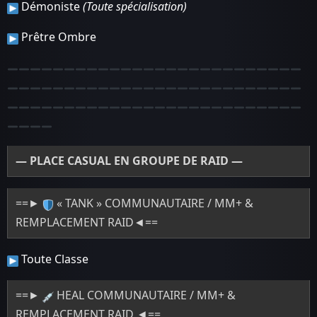
Démoniste
(Toute spécialisation)
Prêtre Ombre
— PLACE CASUAL EN GROUPE DE RAID —
==►
« TANK » COMMUNAUTAIRE / MM+ &
REMPLACEMENT RAID◄==
Toute Classe
==►
HEAL COMMUNAUTAIRE / MM+ &
REMPLACEMENT RAID ◄==