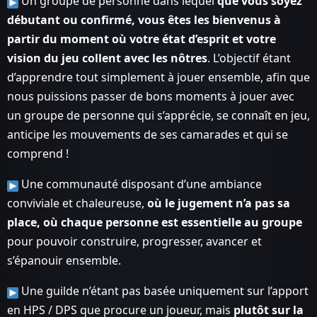
Un groupe de personne dans lequel
que vous soyez
débutant ou confirmé, vous êtes les bienvenus à
partir du moment où votre état d’esprit et votre
vision du jeu collent avec les nôtres
. L’objectif étant
d’apprendre tout simplement à jouer ensemble, afin que
nous puissions passer de bons moments à jouer avec
un groupe de personne qui s’apprécie, se connaît en jeu,
anticipe les mouvements de ses camarades et qui se
comprend !
Une communauté disposant d’une ambiance
conviviale et chaleureuse,
où le jugement n’a pas sa
place, où chaque personne est essentielle au groupe
pour pouvoir construire, progresser, avancer et
s’épanouir ensemble.
Une guilde n’étant pas basée uniquement sur l’apport
en HPS / DPS que procure un joueur, mais
plutôt sur la