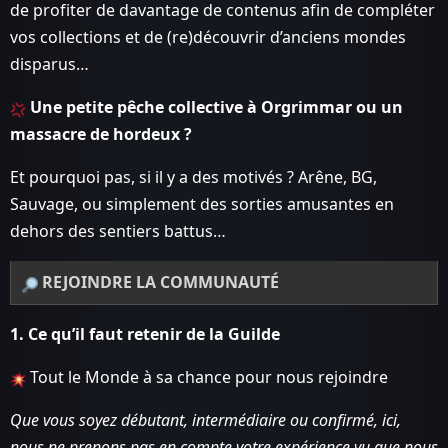
de profiter de davantage de contenus afin de compléter
vos collections et de (re)découvrir d’anciens mondes
disparus…
Une petite pêche collective à Orgrimmar ou un
massacre de hordeux ?
Et pourquoi pas, si il y a des motivés ? Arêne, BG,
Sauvage, ou simplement des sorties amusantes en
dehors des sentiers battus…
REJOINDRE LA COMMUNAUTÉ
1. Ce qu’il faut retenir de la Guilde
Tout le Monde à sa chance pour nous rejoindre
Que vous soyez débutant, intermédiaire ou confirmé, ici,
nous ne prenons pas en compte votre expérience vu que nous