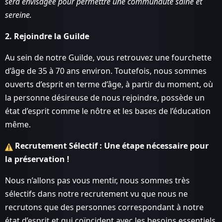
sera envisagée pour permettre une communauté saine et
sereine.
2. Rejoindre la Guilde
Au sein de notre Guilde, vous retrouvez une fourchette
d’âge de 35 à 70 ans environ. Toutefois, nous sommes
ouverts d’esprit en terme d’âge, à partir du moment, où
la personne désireuse de nous rejoindre, possède un
état d’esprit comme le nôtre et les bases de l’éducation
même.
Recrutement Sélectif : Une étape nécessaire pour
la préservation !
Nous n’allons pas vous mentir, nous sommes très
sélectifs dans notre recrutement vu que nous ne
recrutons que des personnes correspondant à notre
état d’esprit et qui coïncident avec les besoins essentiels