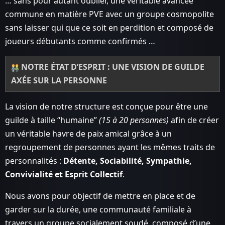
… sans pour autant oublier, une véritable avancée
commune en matière PVE avec un groupe cosmopolite
sans laisser qui que ce soit en perdition et composé de
joueurs débutants comme confirmés …
NOTRE ÉTAT D’ESPRIT : UNE VISION DE GUILDE
AXÉE SUR LA PERSONNE
La vision de notre structure est conçue pour être une
guilde à taille “humaine”
(15 à 20 personnes)
afin de créer
un véritable havre de paix amical grâce à un
regroupement de personnes ayant les mêmes traits de
personnalités :
Détente, Sociabilité, Sympathie,
Convivialité et Esprit Collectif
.
Nous avons pour objectif de mettre en place et de
garder sur la durée, une communauté familiale à
travers un groupe socialement soudé, composé d’une