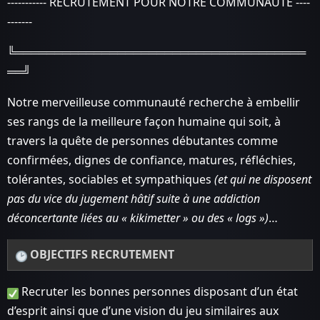
----------- RECRUTEMENT POUR NOTRE COMMUNAUTÉ ----
-------
╚═════════════════════════════════════
══╝
Notre merveilleuse communauté recherche à embellir
ses rangs de la meilleure façon humaine qui soit, à
travers la quête de personnes débutantes comme
confirmées, dignes de confiance, matures, réfléchies,
tolérantes, sociables et sympathiques
(et qui ne disposent
pas du vice du jugement hâtif suite à une addiction
déconcertante liées au « kikimetter » ou des « logs »)
…
OBJECTIFS RECRUTEMENT
Recruter les bonnes personnes disposant d’un état
d’esprit ainsi que d’une vision du jeu similaires aux