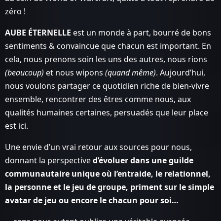
zéro !
AUBE ÉTERNELLE
est un monde à part, bourré de bons
sentiments & convaincue que chacun est important. En
cela, nous prenons soin les uns des autres, nous rions
(beaucoup)
et nous wipons
(quand même)
. Aujourd’hui,
nous voulons partager ce quotidien riche de bien-vivre
ensemble, rencontrer des êtres comme nous, aux
qualités humaines certaines, persuadés que leur place
est ici.
Une envie d’un vrai retour aux sources pour nous,
donnant la perspective
d’évoluer dans une guilde
communautaire unique où l’entraide, le relationnel,
la personne et le jeu de groupe, priment sur le simple
avatar de jeu ou encore le chacun pour soi…