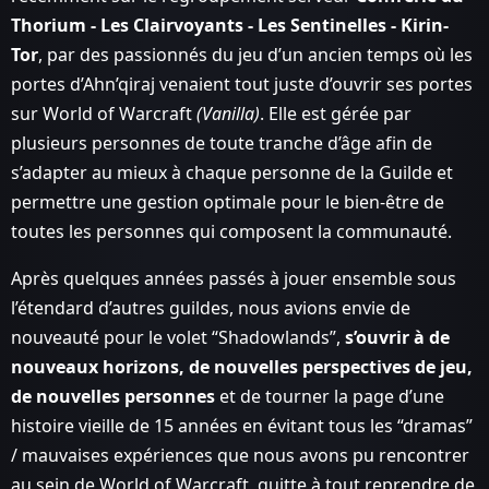
Thorium - Les Clairvoyants - Les Sentinelles - Kirin-
Tor
, par des passionnés du jeu d’un ancien temps où les
portes d’Ahn’qiraj venaient tout juste d’ouvrir ses portes
sur World of Warcraft
(Vanilla)
. Elle est gérée par
plusieurs personnes de toute tranche d’âge afin de
s’adapter au mieux à chaque personne de la Guilde et
permettre une gestion optimale pour le bien-être de
toutes les personnes qui composent la communauté.
Après quelques années passés à jouer ensemble sous
l’étendard d’autres guildes, nous avions envie de
nouveauté pour le volet “Shadowlands”,
s’ouvrir à de
nouveaux horizons, de nouvelles perspectives de jeu,
de nouvelles personnes
et de tourner la page d’une
histoire vieille de 15 années en évitant tous les “dramas”
/ mauvaises expériences que nous avons pu rencontrer
au sein de World of Warcraft, quitte à tout reprendre de