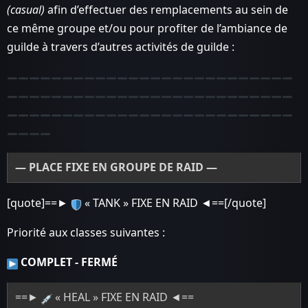
(casual)
afin d’effectuer des remplacements au sein de
ce même groupe et/ou pour profiter de l’ambiance de
guilde à travers d’autres activités de guilde :
— PLACE FIXE EN GROUPE DE RAID —
[quote]==►
« TANK » FIXE EN RAID ◄==[/quote]
Priorité aux classes suivantes :
COMPLET - FERMÉ
==►
« HEAL » FIXE EN RAID ◄==