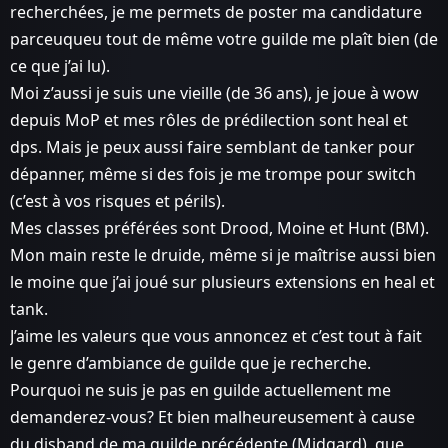
recherchées, je me permets de poster ma candidature
parceuqueu tout de même votre guilde me plaît bien (de
ce que j’ai lu).
Moi z’aussi je suis une vieille (de 36 ans), je joue à wow
depuis MoP et mes rôles de prédilection sont heal et
dps. Mais je peux aussi faire semblant de tanker pour
dépanner, même si des fois je me trompe pour switch
(c’est à vos risques et périls).
Mes classes préférées sont Drood, Moine et Hunt (BM).
Mon main reste le druide, même si je maîtrise aussi bien
le moine que j’ai joué sur plusieurs extensions en heal et
tank.
J’aime les valeurs que vous annoncez et c’est tout à fait
le genre d’ambiance de guilde que je recherche.
Pourquoi ne suis je pas en guilde actuellement me
demanderez-vous? Et bien malheureusement à cause
du disband de ma guilde précédente (Midgard), que