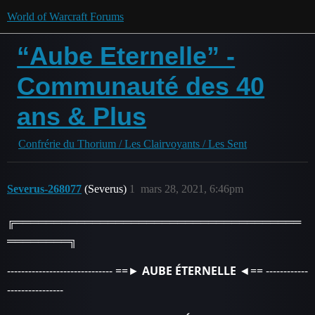
World of Warcraft Forums
“Aube Eternelle” -
Communauté des 40
ans & Plus
Confrérie du Thorium / Les Clairvoyants / Les Sent
Severus-268077
(Severus)
1
mars 28, 2021, 6:46pm
╔═════════════════════════════════════
════════╗
------------------------------ ==►
AUBE ÉTERNELLE
◄== ------------
----------------