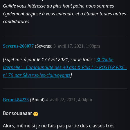
Guilde vous intéresse au plus haut point, nous sommes
également disposé à vous entendre et à étudier toutes autres
candidatures.
Severus-268077
(Severus)
3
avril 17, 2021, 1:08pm
[Sujet mis à jour le 17 Avril 2021, sur le topic :
🌀 "Aube
Eternelle" - Communauté des 40 ans & Plus ! -> ROSTER FIXE -
nº 79 par Sêverus-les-clairvoyants
]
Brumi-84223
(Brumi)
4
avril 22, 2021, 4:04pm
Bonsouaaaar
Alors, même si je ne fais pas partie des classes très