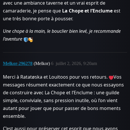
avec une ambiance taverne et un vrai esprit de
camaraderie, je pense que
La Chope et l’Enclume
est
une très bonne porte à pousser.
Une chope à la main, le bouclier bien levé, je recommande
l’aventure
Melkor-296278
(Melkor)
6
juillet 2, 2026, 9:20am
Merci à Ratatøska et Louitoos pour vos retours.
Vos
messages résument exactement ce que nous essayons
de construire avec La Chope et l’Enclume : une guilde
simple, conviviale, sans pression inutile, où l’on vient
autant pour jouer que pour passer de bons moments
ensemble.
C’est aussi pour préserver cet esprit que nous avons