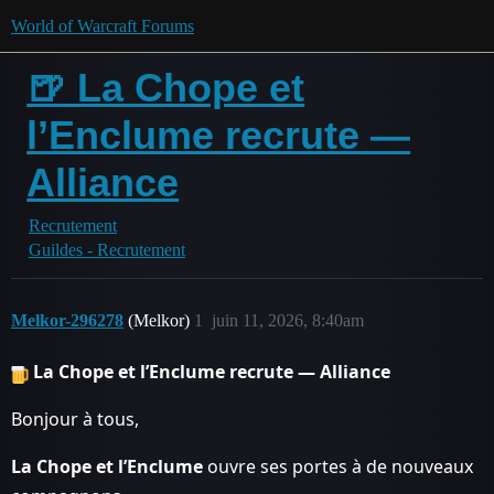
World of Warcraft Forums
🍺 La Chope et
l’Enclume recrute —
Alliance
Recrutement
Guildes - Recrutement
Melkor-296278
(Melkor)
1
juin 11, 2026, 8:40am
La Chope et l’Enclume recrute — Alliance
Bonjour à tous,
La Chope et l’Enclume
ouvre ses portes à de nouveaux