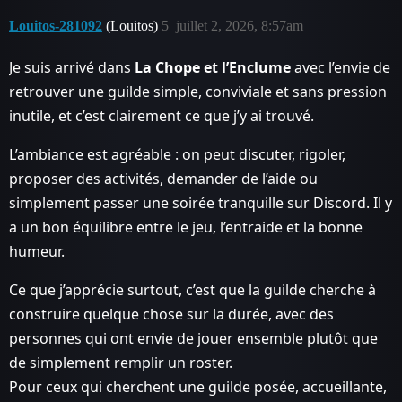
Louitos-281092
(Louitos)
5
juillet 2, 2026, 8:57am
Je suis arrivé dans
La Chope et l’Enclume
avec l’envie de
retrouver une guilde simple, conviviale et sans pression
inutile, et c’est clairement ce que j’y ai trouvé.
L’ambiance est agréable : on peut discuter, rigoler,
proposer des activités, demander de l’aide ou
simplement passer une soirée tranquille sur Discord. Il y
a un bon équilibre entre le jeu, l’entraide et la bonne
humeur.
Ce que j’apprécie surtout, c’est que la guilde cherche à
construire quelque chose sur la durée, avec des
personnes qui ont envie de jouer ensemble plutôt que
de simplement remplir un roster.
Pour ceux qui cherchent une guilde posée, accueillante,