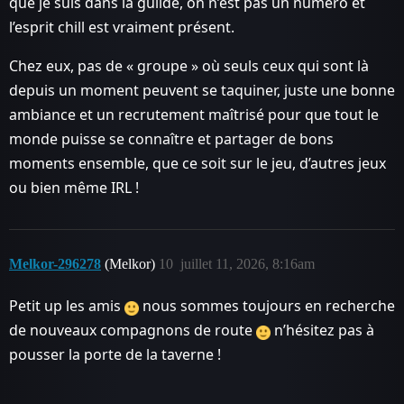
que je suis dans la guilde, on n’est pas un numéro et
l’esprit chill est vraiment présent.
Chez eux, pas de « groupe » où seuls ceux qui sont là
depuis un moment peuvent se taquiner, juste une bonne
ambiance et un recrutement maîtrisé pour que tout le
monde puisse se connaître et partager de bons
moments ensemble, que ce soit sur le jeu, d’autres jeux
ou bien même IRL !
Melkor-296278
(Melkor)
10
juillet 11, 2026, 8:16am
Petit up les amis
nous sommes toujours en recherche
de nouveaux compagnons de route
n’hésitez pas à
pousser la porte de la taverne !