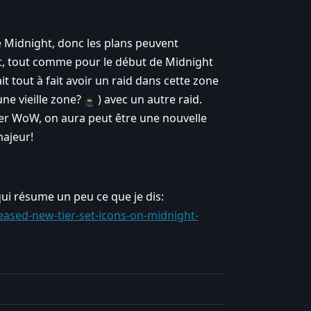
 Midnight, donc les plans peuvent
t, tout comme pour le début de Midnight
it tout à fait avoir un raid dans cette zone
ne vieille zone?
) avec un autre raid.
ter WoW, on aura peut être une nouvelle
majeur!
qui résume un peu ce que je dis:
ased-new-tier-set-icons-on-midnight-