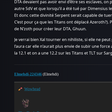
DTA devaient pas avoir envi d’être ses esclaves, on 
autre SdV et que lorsqu’il a été tué par Dimensius
Et donc cette divinité Serpent serait capable de tu
C’est pour ça que les Titans ont déplacé Azeroth?). Pa
de N’zoth pour créer leur DTA, Ghuun.
Je verrai bien Xal tourner en nihiliste, si elle ne p
l’aura car elle n’aurait plus envie de subir une force
la 12.1 et on a une 12.2 sur les Titans et TLT sur Sar
Elmehdi-224346
(Elmehdi)
Wowhead