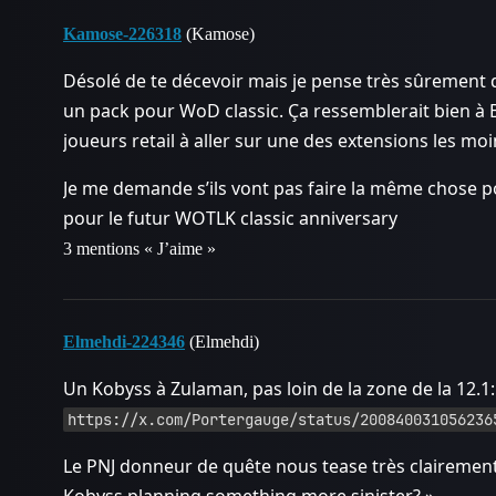
Kamose-226318
(Kamose)
Désolé de te décevoir mais je pense très sûrement 
un pack pour WoD classic. Ça ressemblerait bien à Bli
joueurs retail à aller sur une des extensions les mo
Je me demande s’ils vont pas faire la même chose pou
pour le futur WOTLK classic anniversary
3 mentions « J’aime »
Elmehdi-224346
(Elmehdi)
Un Kobyss à Zulaman, pas loin de la zone de la 12.1:
https://x.com/Portergauge/status/200840031056236
Le PNJ donneur de quête nous tease très clairement: