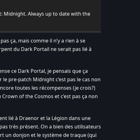
: Midnight. Always up to date with the
 pas ça, mais comme il n’y a rien à se
pent du Dark Portail ne serait pas lié à
se ce Dark Portal, je pensais que ça
 le pre-patch Midnight c’est pas le cas non
ncore toutes les récompenses (je crois?)
u Crown of the Cosmos et c’est pas ça non
nt lié à Draenor et la Légion dans une
s très présent. On a bien des utilisateurs
art un donjon et le système de traque (qui