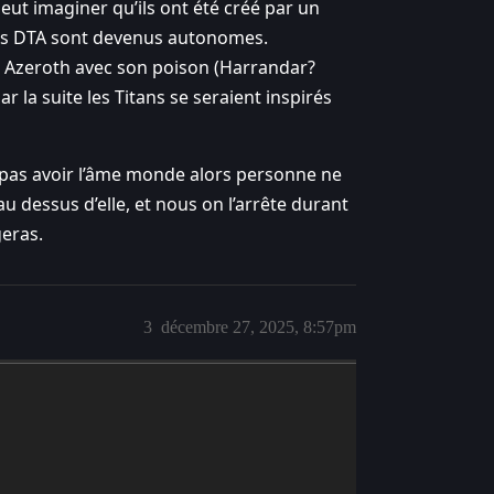
peut imaginer qu’ils ont été créé par un
 les DTA sont devenus autonomes.
er Azeroth avec son poison (Harrandar?
r la suite les Titans se seraient inspirés
eut pas avoir l’âme monde alors personne ne
 au dessus d’elle, et nous on l’arrête durant
geras.
3
décembre 27, 2025, 8:57pm