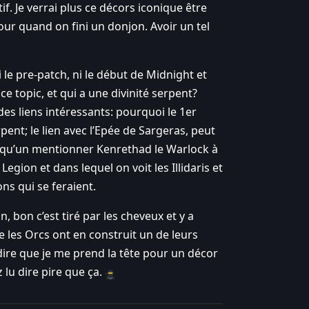
f. Je verrai plus ce décors iconique être
r quand on fini un donjon. Avoir un tel
i le pre-patch, ni le début de Midnight et
 ce topic, et qui a une divinité serpent?
 des liens intéressants: pourquoi le 1er
pent; le lien avec l’Epée de Sargeras, peut
uelqu’un mentionner Kenrethad le Warlock à
egion et dans lequel on voit les Illidaris et
ons qui se feraient.
n, bon c’est tiré par les cheveux et y a
 les Orcs ont en construit un de leurs
 dire que je me prend la tête pour un décor
lu dire pire que ça.