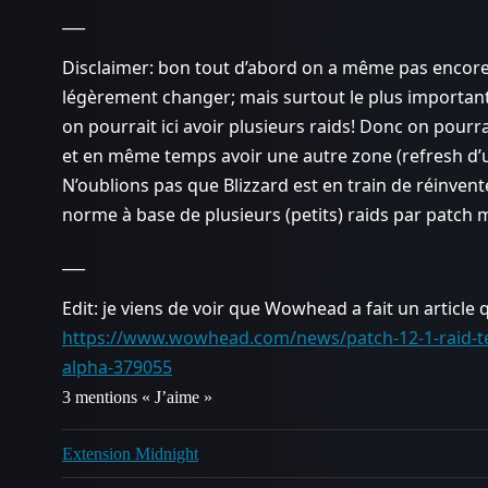
___
Disclaimer: bon tout d’abord on a même pas encore
légèrement changer; mais surtout le plus importan
on pourrait ici avoir plusieurs raids! Donc on pourra
et en même temps avoir une autre zone (refresh d’u
N’oublions pas que Blizzard est en train de réinven
norme à base de plusieurs (petits) raids par patch 
___
Edit: je viens de voir que Wowhead a fait un article 
https://www.wowhead.com/news/patch-12-1-raid-te
alpha-379055
3 mentions « J’aime »
Extension Midnight