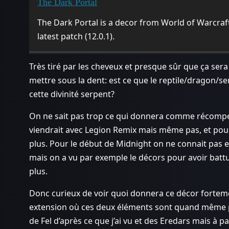
The Dark Portal
The Dark Portal is a decor from World of Warcraft
latest patch (12.0.1).
Très tiré par les cheveux et presque sûr que ça sera
mettre sous la dent: est ce que le reptile/dragon/ser
cette divinité serpent?
On ne sait pas trop ce qui donnera comme récompen
viendrait avec Legion Remix mais même pas, et pour
plus. Pour le début de Midnight on ne connait pas e
mais on a vu par exemple le décors pour avoir batt
plus.
Donc curieux de voir quoi donnera ce décor forteme
extension où ces deux éléments sont quand même pa
de Fel d’après ce que j’ai vu et des Eredars mais à p