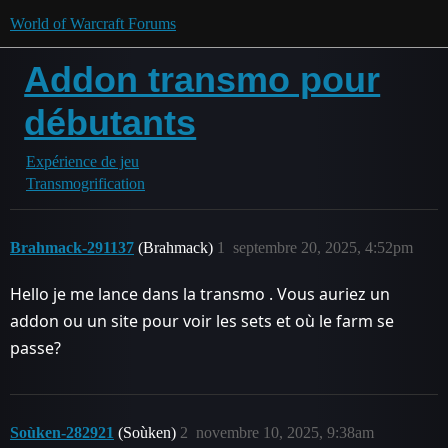
World of Warcraft Forums
Addon transmo pour
débutants
Expérience de jeu
Transmogrification
Brahmack-291137
(Brahmack)
1
septembre 20, 2025, 4:52pm
Hello je me lance dans la transmo . Vous auriez un
addon ou un site pour voir les sets et où le farm se
passe?
Soùken-282921
(Soùken)
2
novembre 10, 2025, 9:38am