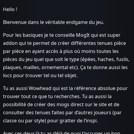
Hello !
Bienvenue dans le véritable endgame du jeu.
Pour les basiques je te conseille MogIt qui est super
addon qui te permet de créer différentes tenues pièce
par pièce en ayant accès à plus où moins toutes les
pièces du jeu quel que soit le type (épées, haches, fusils,
plaques, mailles, ornemental etc). Ça te donne aussi les
locs pour trouver tel ou tel objet.
Tu as aussi Wowhead qui est la référence absolue pour
trouver tout ce que tu recherches. Tu as aussi la
possibilité de créer des mogs direct sur le site et de
consulter des tenues faites par d’autres joueurs (par
classe ou par style) pour gratter de l’inspi.
Avec ces deux là tu as déjà de quoi t’occuper un bon