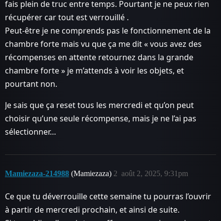
fais plein de truc entre temps. Pourtant je ne peux rien
récupérer car tout est verrouillé .
Peut-être je ne comprends pas le fonctionnement de la
chambre forte mais vu que ça me dit « vous avez des
récompenses en attente retournez dans la grande
chambre forte » je m’attends à voir les objets, et
pourtant non.
Je sais que ça reset tous les mercredi et qu’on peut
choisir qu’une seule récompense, mais je ne l’ai pas
sélectionner…
Mamiezaza-214988
(Mamiezaza)
2
août 2, 2025, 9:31pm
Ce que tu déverrouille cette semaine tu pourras l’ouvrir
à partir de mercredi prochain, et ainsi de suite.