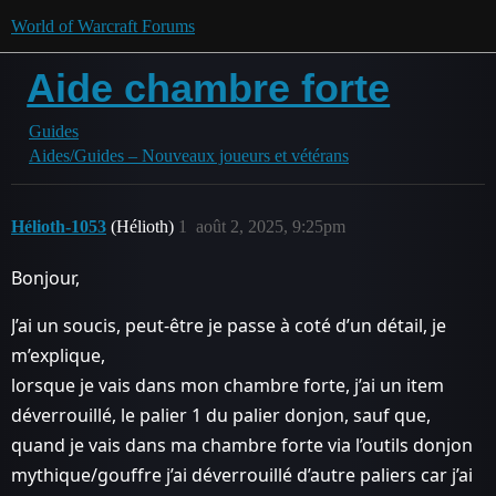
World of Warcraft Forums
Aide chambre forte
Guides
Aides/Guides – Nouveaux joueurs et vétérans
Hélioth-1053
(Hélioth)
1
août 2, 2025, 9:25pm
Bonjour,
J’ai un soucis, peut-être je passe à coté d’un détail, je
m’explique,
lorsque je vais dans mon chambre forte, j’ai un item
déverrouillé, le palier 1 du palier donjon, sauf que,
quand je vais dans ma chambre forte via l’outils donjon
mythique/gouffre j’ai déverrouillé d’autre paliers car j’ai