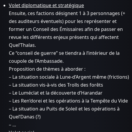
Volet diplomatique et stratégique
Ensuite, ces factions désignent 1 à 3 personnages (+
des auditeurs éventuels) pour les représenter et
former un Conseil des Émissaires afin de passer en
revue les différents enjeux présents qui affectent
Quel’Thalas.
Ce “conseil de guerre” se tiendra à l’intérieur de la
coupole de l’Ambassade.
Proposition de thèmes à aborder :
– La situation sociale à Lune-d’Argent même (frictions)
– La situation vis-à-vis des Trolls des forêts
– Le Luméclat et la découverte d’Harandar
– Les Ren’dorei et les opérations à la Tempête du Vide
– La situation au Puits de Soleil et les opérations à
Quel’Danas (?)
– …