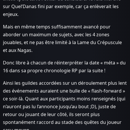
sur Quel’Danas fini par exemple, car ça enlèverait les
enjeux.
Mais en même temps suffisamment avancé pour
aborder un maximum de sujets, avec les 4 zones
jouables, et ne pas être limité à la Lame du Crépuscule
et aux Nagas.
Donc libre à chacun de réinterpréter la date « méta » du
16 dans sa propre chronologie RP par la suite !
Ainsi les guildes accordées sur un déroulement plus lent
des événements auraient une bulle de « flash-forward »
ce soir-là. Quant aux participants moins renseignés (qui
n’auront pas lu l’annonce jusqu’au bout ;D), juste de
retour ou jouant de leur côté, ils seront plus
spontanément raccord au stade des quêtes du joueur
casu moyen.