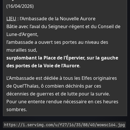
(16/04/2026)
LIEU
: l’Ambassade de la Nouvelle Aurore
Bâtie avec l’aval du Seigneur-régent et du Conseil de
Lune-d’Argent,
l’ambassade a ouvert ses portes au niveau des
murailles sud,
surplombant la Place de l’Épervier, sur la gauche
des portes de la Voie de l’Aurore
.
L’Ambassade est dédiée à tous les Elfes originaires
de Quel’Thalas, ô combien déchirés par ces
décennies de guerres et de lutte pour la survie.
Pour une entente rendue nécessaire en ces heures
sombres.
https://i.servimg.com/u/f27/16/35/88/40/wowsc164.jpg