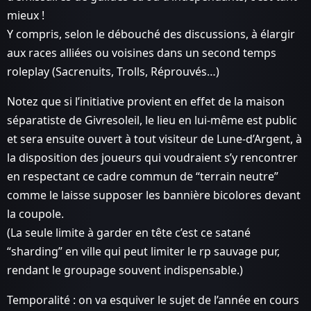
mieux !
Y compris, selon le débouché des discussions, à élargir
aux races alliées ou voisines dans un second temps
roleplay (Sacrenuits, Trolls, Réprouvés…)
Notez que si l’initiative provient en effet de la maison
séparatiste de Givresoleil, le lieu en lui-même est public
et sera ensuite ouvert à tout visiteur de Lune-d’Argent, à
la disposition des joueurs qui voudraient s’y rencontrer
en respectant ce cadre commun de “terrain neutre”
comme le laisse supposer les bannière bicolores devant
la coupole.
(La seule limite à garder en tête c’est ce satané
“sharding” en ville qui peut limiter le rp sauvage pur,
rendant le groupage souvent indispensable.)
Temporalité : on va esquiver le sujet de l’année en cours