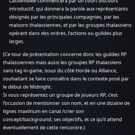
L’assemblée commencera par un court discours
introductif, qui donnera la parole aux représentants
désignés par les principales compagnies, par les
maisons thalassiennes, et par les groupes thalassiens
opérant dans des ordres, factions ou guildes plus
larges.
(Ce tour de présentation concerne donc les guildes RP
thalassiennes mais aussi les groupes RP thalassiens
sans tag in-game, issus du côté Horde ou Alliance,
souhaitant se faire connaître dans le contexte posé par
le début de Midnight.
Si vous représentez un groupe de joueurs RP, c’est
l’occasion de mentionner son nom, et en une dizaine de
lignes maximum en canal /crier son
concept/background, ses objectifs, et ce qu’il attend
éventuellement de cette rencontre.)