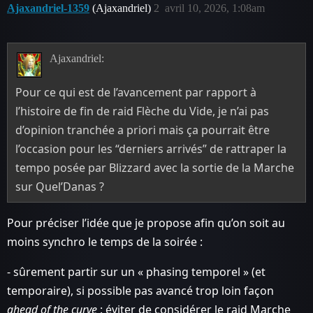
Ajaxandriel-1359
(Ajaxandriel)
2
avril 10, 2026, 1:08am
Ajaxandriel:
Pour ce qui est de l’avancement par rapport à
l’histoire de fin de raid Flèche du Vide, je n’ai pas
d’opinion tranchée a priori mais ça pourrait être
l’occasion pour les “derniers arrivés” de rattraper la
tempo posée par Blizzard avec la sortie de la Marche
sur Quel’Danas ?
Pour préciser l’idée que je propose afin qu’on soit au
moins synchro le temps de la soirée :
- sûrement partir sur un « phasing temporel » (et
temporaire), si possible pas avancé trop loin façon
ahead of the curve
: éviter de considérer le raid Marche