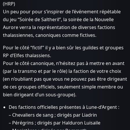
(HRP)
Un peu pour pour s’inspirer de l’événement répétable
du jeu “Soirée de Saltheril”, la soirée de la Nouvelle
Aurore verra la représentation de diverses factions
thalassiennes, canoniques comme fictives.
Pour le côté “fictif” il y a bien sûr les guildes et groupes
RP d’Elfes thalassiens.
Pour le côté canonique, n’hésitez pas à mettre en avant
(par la transmo et par le rôle) la faction de votre choix
(en n’oubliant pas que vous ne pouvez pas être dirigeant
de ces groupes officiels, seulement simple membre ou
bien dirigeant d’un sous-groupe).
Des factions officielles présentes à Lune-d’Argent :
– Chevaliers de sang ; dirigés par Liadrin
– Pérégrins ; dirigés par Halduron Luisaile