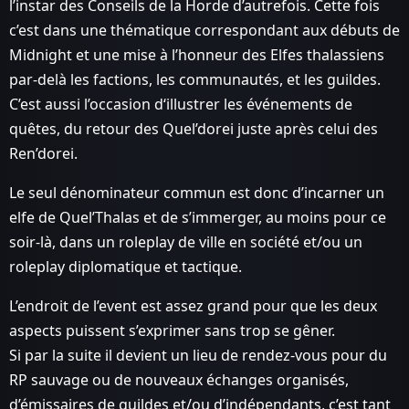
l’instar des Conseils de la Horde d’autrefois. Cette fois
c’est dans une thématique correspondant aux débuts de
Midnight et une mise à l’honneur des Elfes thalassiens
par-delà les factions, les communautés, et les guildes.
C’est aussi l’occasion d‘illustrer les événements de
quêtes, du retour des Quel’dorei juste après celui des
Ren’dorei.
Le seul dénominateur commun est donc d’incarner un
elfe de Quel’Thalas et de s’immerger, au moins pour ce
soir-là, dans un roleplay de ville en société et/ou un
roleplay diplomatique et tactique.
L’endroit de l’event est assez grand pour que les deux
aspects puissent s’exprimer sans trop se gêner.
Si par la suite il devient un lieu de rendez-vous pour du
RP sauvage ou de nouveaux échanges organisés,
d’émissaires de guildes et/ou d’indépendants, c’est tant