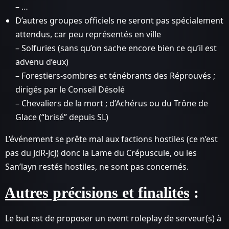
– …
D’autres groupes officiels ne seront pas spécialement
attendus, car peu représentés en ville
– Solfuries (sans qu’on sache encore bien ce qu’il est
advenu d’eux)
– Forestiers-sombres et ténébrants des Réprouvés ;
dirigés par le Conseil Désolé
– Chevaliers de la mort ; d’Achérus ou du Trône de
Glace (“brisé” depuis SL)
L’événement se prête mal aux factions hostiles (ce n’est
pas du JdR-JcJ) donc la Lame du Crépuscule, ou les
San’layn restés hostiles, ne sont pas concernés.
Autres précisions et finalités
:
Le but est de proposer un event roleplay de serveur(s) à