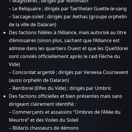
– Magistères ; dirigés par Rommath
– Le Reliquaire ; dirigés par Tae’thelan Guette-le-sang
– Saccage-soleil ; dirigés par Aethas (groupe orphelin
de la ville de Dalaran)
Des factions fidèles à l’Alliance, mais autorisé au titre
d’émissaires (sinon plus, sachant que l’Alliance est
admise dans les quartiers Ouest et que les Quel’dorei
sont conviés officiellement après le raid Flèche du
Vide)
– Concordat argenté ; dirigés par Vereesa Coursevent
(aussi orphelin de Dalaran)
– Ren’dorei (Elfes du Vide) ; dirigés par Umbric
Des factions officielles et bien présentes mais sans
dirigeant clairement identifié :
– Commerçants et assassins “Ombres de l’Allée du
Meurtre” et des Voiles du Soleil
– Illidaris chasseurs de démons