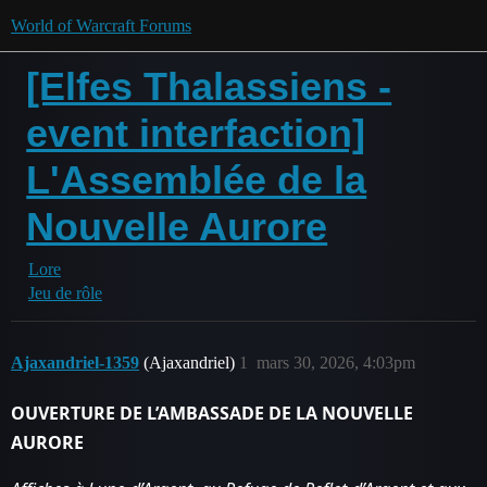
World of Warcraft Forums
[Elfes Thalassiens -
event interfaction]
L'Assemblée de la
Nouvelle Aurore
Lore
Jeu de rôle
Ajaxandriel-1359
(Ajaxandriel)
1
mars 30, 2026, 4:03pm
OUVERTURE DE L’AMBASSADE DE LA NOUVELLE
AURORE