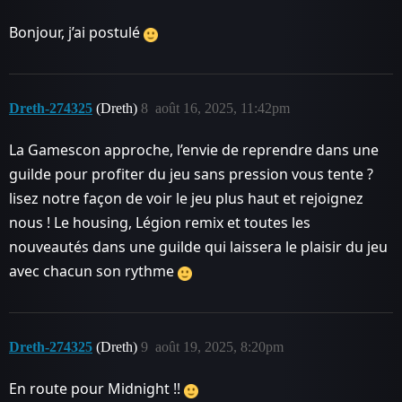
Bonjour, j’ai postulé
Dreth-274325
(Dreth)
8
août 16, 2025, 11:42pm
La Gamescon approche, l’envie de reprendre dans une
guilde pour profiter du jeu sans pression vous tente ?
lisez notre façon de voir le jeu plus haut et rejoignez
nous ! Le housing, Légion remix et toutes les
nouveautés dans une guilde qui laissera le plaisir du jeu
avec chacun son rythme
Dreth-274325
(Dreth)
9
août 19, 2025, 8:20pm
En route pour Midnight !!