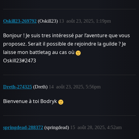
Oskill23-269792
(Oskill23)
13
août 23, 2025, 1:19pm
Bonjour ! Je suis tres intéressé par l’aventure que vous
proposez. Serait il possible de rejoindre la guilde ? Je
laisse mon battletag au cas où
Oskill23#2473
Dreth-274325
(Dreth)
14
août 23, 2025, 5:56pm
Bienvenue à toi Bodryk
springdead-288372
(springdead)
15
août 28, 2025, 4:52am