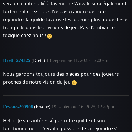
sera un contenu lié à l’avenir de Wow le sera également
fortement chez nous. Ne pas craindre de nous
rejoindre, la guilde favorise les joueurs plus modestes et
tranquille dans leur visions de jeu. Pas d’ambiance
toxique chez nous !
Dreth-274325
(Dreth)
18
septembre 11, 2025, 12:00am
Nous gardons toujours des places pour des joueurs
proches de notre vision du jeu
Fryone-290908
(Fryone)
19
septembre 16, 2025, 12:43pm
Hello ! Je suis intéressé par cette guilde et son
fonctionnement ! Serait-il possible de la rejoindre s’il