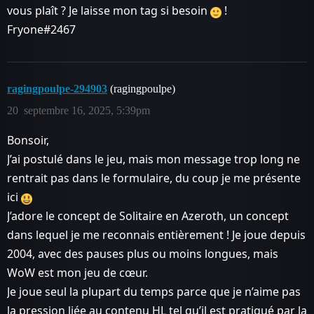
vous plaît ? Je laisse mon tag si besoin
!
Fryone#2467
ragingpoulpe-294903
(ragingpoulpe)
20
septembre 16, 2025, 5:39pm
Bonsoir,
J’ai postulé dans le jeu, mais mon message trop long ne
rentrait pas dans le formulaire, du coup je me présente
ici
J’adore le concept de Solitaire en Azeroth, un concept
dans lequel je me reconnais entièrement ! Je joue depuis
2004, avec des pauses plus ou moins longues, mais
WoW est mon jeu de cœur.
Je joue seul la plupart du temps parce que je n’aime pas
la pression liée au contenu HL tel qu’il est pratiqué par la