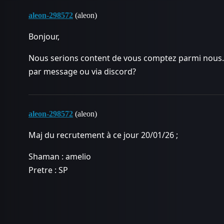
aleon-298572
(aleon)
Bonjour,
Nous serions content de vous comptez parmi nous
par message ou via discord?
aleon-298572
(aleon)
Maj du recrutement à ce jour 20/01/26 ;
Shaman : amelio
Pretre : SP